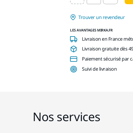
Select quantity value
Trouver un revendeur
LES AVANTAGES MIRKA.FR
Livraison en France mét
Livraison gratuite dès 4
Paiement sécurisé par c
Suivi de livraison
Nos services