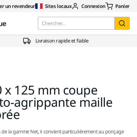
er un revendeur
Sites locaux
Connexion
Panier
ue
Chercher...
Livraison rapide et fiable
0 x 125 mm coupe
to-agrippante maille
orée
s de la gamme Net, il convient particulièrement au ponçage