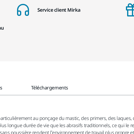
Service client Mirka
au
es
Téléchargements
 particulièrement au ponçage du mastic, des primers, des laques
lus longue durée de vie que les abrasifs traditionnels, ce qui le
ns poussière rendent l’environnement de travail plus propre et a