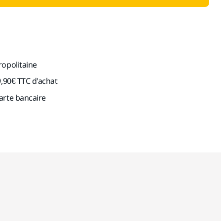
ropolitaine
9,90€ TTC d'achat
arte bancaire