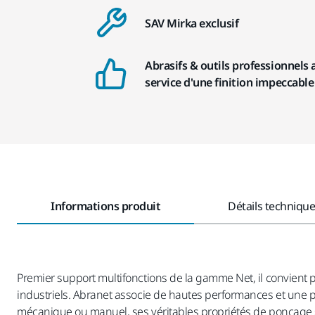
SAV Mirka exclusif
Abrasifs & outils professionnels 
service d'une finition impeccable
Informations produit
Détails techniqu
Premier support multifonctions de la gamme Net, il convient
industriels. Abranet associe de hautes performances et une p
mécanique ou manuel, ses véritables propriétés de ponçage sa