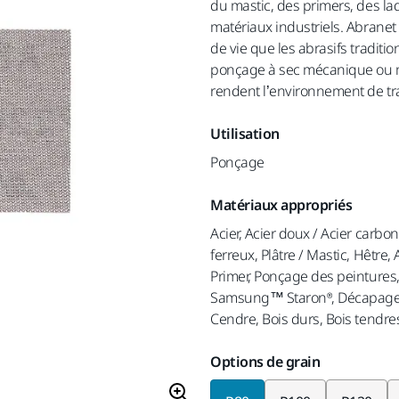
du mastic, des primers, des l
matériaux industriels. Abrane
de vie que les abrasifs traditi
ponçage à sec mécanique ou m
rendent l’environnement de trav
Utilisation
Ponçage
Matériaux appropriés
Acier, Acier doux / Acier carbo
ferreux, Plâtre / Mastic, Hêtre
Primer, Ponçage des peintures,
Samsung™ Staron®, Décapage d
Cendre, Bois durs, Bois tendre
Options de grain