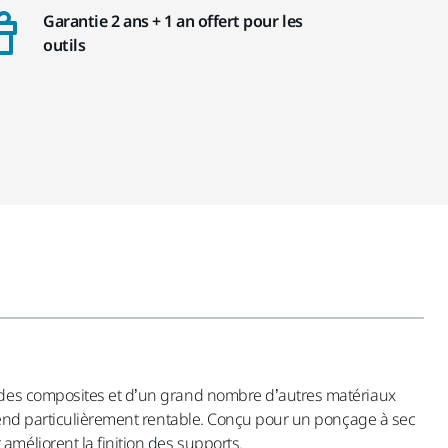
Garantie 2 ans + 1 an offert pour les
outils
, des composites et d’un grand nombre d’autres matériaux
 rend particulièrement rentable. Conçu pour un ponçage à sec
méliorent la finition des supports.