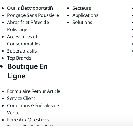
Outils Électroportatifs
Secteurs
Ponçage Sans Poussière
Applications
Abrasifs et Pâtes de
Solutions
Polissage
Accessoires et
Consommables
Superabrasifs
Top Brands
Boutique En
Ligne
Formulaire Retour Article
Service Client
Conditions Générales de
Vente
Foire Aux Questions
Retour Outils Sur Batterie