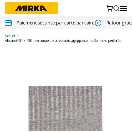
Aller au contenu
Paiement sécurisé par carte bancaire
Retour gratu
Accueil
Abranet® 81 x 133 mm coupe abrasive auto-agrippante maille micro-perforée