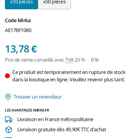
x10 pièces
x50 pièces
Code Mirka
AE178F1080
Prix de vente conseil
13,78 €
Prix de vente conseillé avec
TVA
20 %
0 %
Ce produit est temporairement en rupture de stock
dans la boutique en ligne. Veuillez revenir plus tard.
Trouver un revendeur
LES AVANTAGES MIRKA.FR
Livraison en France métropolitaine
Livraison gratuite dès 49,90€ TTC d'achat