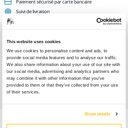
Paiement sécurisé par carte bancaire
Suivi de livraison
Nos services
This website uses cookies
SAV Mirka exclusif
We use cookies to personalise content and ads, to
provide social media features and to analyse our traffic.
Service client Mirka
We also share information about your use of our site with
our social media, advertising and analytics partners who
Garantie 2 ans + 1 an offert pour les outils
may combine it with other information that you’ve
provided to them or that they’ve collected from your use
Abrasifs & outils professionnels au service d'une
of their services.
finition impeccable
Show details
Informations produit