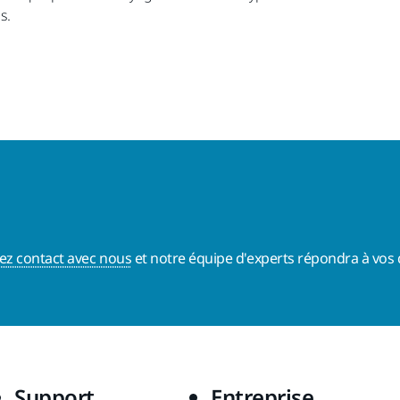
s.
ez contact avec nous
et notre équipe d'experts répondra à vos 
Support
Entreprise