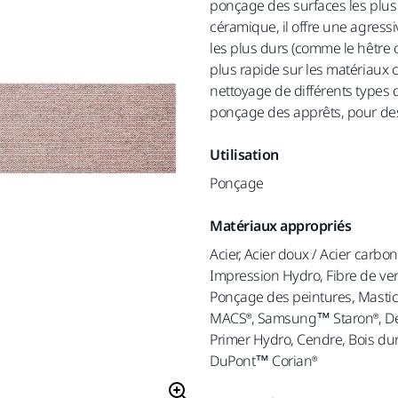
ponçage des surfaces les plus 
céramique, il offre une agressi
les plus durs (comme le hêtre 
plus rapide sur les matériaux c
nettoyage de différents types 
ponçage des apprêts, pour des
Utilisation
Ponçage
Matériaux appropriés
Acier, Acier doux / Acier carbo
Impression Hydro, Fibre de verr
Ponçage des peintures, Mastic 
MACS®, Samsung™ Staron®, Déc
Primer Hydro, Cendre, Bois dur
DuPont™ Corian®