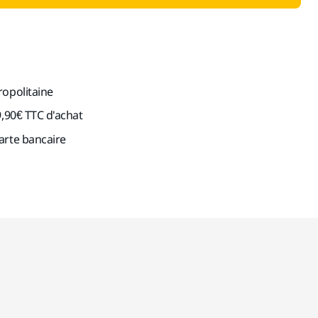
ropolitaine
9,90€ TTC d'achat
arte bancaire