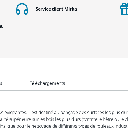
Service client Mirka
au
es
Téléchargements
 exigeantes. Il est destiné au ponçage des surfaces les plus dur
alité supérieure sur les bois les plus durs (comme le hêtre ou le 
 ainsi que pour le nettoyage de différents types de rouleaux ind