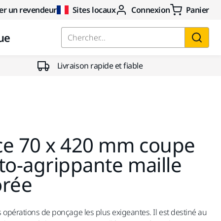
er un revendeur
Sites locaux
Connexion
Panier
ue
Chercher...
Livraison rapide et fiable
ce 70 x 420 mm coupe
to-agrippante maille
orée
 opérations de ponçage les plus exigeantes. Il est destiné au