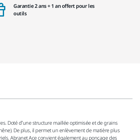
Garantie 2 ans + 1 an offert pour les
outils
es. Doté d’une structure maillée optimisée et de grains
chêne). De plus, il permet un enlèvement de matière plus
ustriels. Abranet Ace convient également au ponçage des