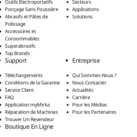
Outils Électroportatifs
Secteurs
Ponçage Sans Poussière
Applications
Abrasifs et Pâtes de
Solutions
Polissage
Accessoires et
Consommables
Superabrasifs
Top Brands
Support
Entreprise
Téléchargements
Qui Sommes-Nous ?
Conditions de la Garantie
Nous Contacter
Service Client
Actualités
FAQ
Carrière
Application myMirka
Pour les Médias
Réparation de Machines
Pour les Partenaires
Trouver Un Revendeur
Boutique En Ligne