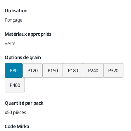
Utilisation
Ponçage
Matériaux appropriés
Verre
Options de grain
P80
P120
P150
P180
P240
P320
P400
Quantité par pack
x50 pièces
Code Mirka