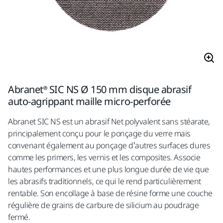
Abranet® SIC NS Ø 150 mm disque abrasif
auto-agrippant maille micro-perforée
Abranet SIC NS est un abrasif Net polyvalent sans stéarate,
principalement conçu pour le ponçage du verre mais
convenant également au ponçage d’autres surfaces dures
comme les primers, les vernis et les composites. Associe
hautes performances et une plus longue durée de vie que
les abrasifs traditionnels, ce qui le rend particulièrement
rentable. Son encollage à base de résine forme une couche
régulière de grains de carbure de silicium au poudrage
fermé.