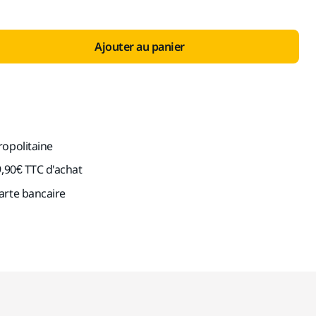
Ajouter au panier
ropolitaine
9,90€ TTC d'achat
arte bancaire