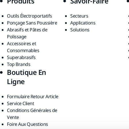
Produits
Savoir-Faire
Outils Électroportatifs
Secteurs
Ponçage Sans Poussière
Applications
Abrasifs et Pâtes de
Solutions
Polissage
Accessoires et
Consommables
Superabrasifs
Top Brands
Boutique En
Ligne
Formulaire Retour Article
Service Client
Conditions Générales de
Vente
Foire Aux Questions