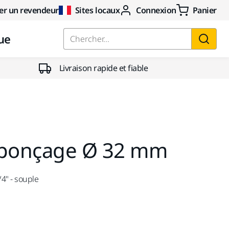
er un revendeur
Sites locaux
Connexion
Panier
ue
Chercher...
Livraison rapide et fiable
 ponçage Ø 32 mm
4" - souple