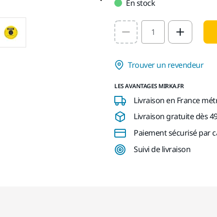
En stock
Select quantity value
Trouver un revendeur
LES AVANTAGES MIRKA.FR
Livraison en France mét
Livraison gratuite dès 4
Paiement sécurisé par c
Suivi de livraison