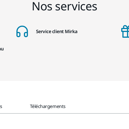
Nos services
Service client Mirka
au
es
Téléchargements