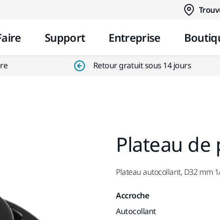
Aller au contenu
Trouv
Faire
Support
Entreprise
Boutiq
ire
Retour gratuit sous 14 jours
Plateau de
Plateau autocollant, D32 mm 1/
Accroche
Autocollant