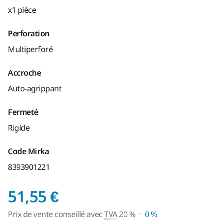
x1 pièce
Perforation
Multiperforé
Accroche
Auto-agrippant
Fermeté
Rigide
Code Mirka
8393901221
Prix de vente conseil
51,55 €
Prix de vente conseillé avec
TVA
20 %
0 %