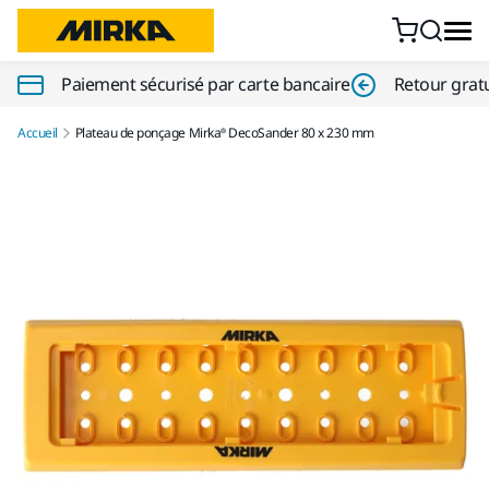
Aller au contenu
Paiement sécurisé par carte bancaire
Retour gratu
Accueil
Plateau de ponçage Mirka® DecoSander 80 x 230 mm