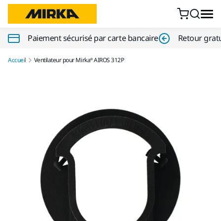
Aller au contenu
Paiement sécurisé par carte bancaire
Retour gratu
Accueil
Ventilateur pour Mirka® AIROS 312P