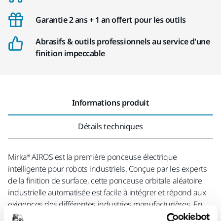
Garantie 2 ans + 1 an offert pour les outils
Abrasifs & outils professionnels au service d'une
finition impeccable
Informations produit
Détails techniques
Mirka® AIROS est la première ponceuse électrique
intelligente pour robots industriels. Conçue par les experts
de la finition de surface, cette ponceuse orbitale aléatoire
industrielle automatisée est facile à intégrer et répond aux
exigences des différentes industries manufacturières. En
plus de la tête de ponçage, nous proposons des solutions