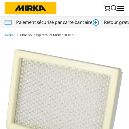
Aller au contenu
Paiement sécurisé par carte bancaire
Retour gratu
Accueil
Filtre pour aspirateurs Mirka® DEXOS