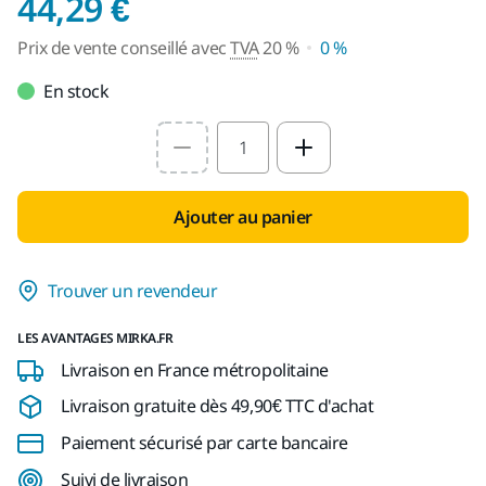
Prix de vente conseil
44,29 €
Prix de vente conseillé avec
TVA
20 %
0 %
En stock
Select quantity value
Ajouter au panier
Trouver un revendeur
LES AVANTAGES MIRKA.FR
Livraison en France métropolitaine
Livraison gratuite dès 49,90€ TTC d'achat
Paiement sécurisé par carte bancaire
Suivi de livraison