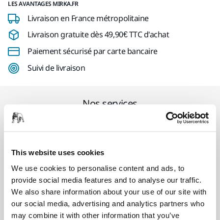
LES AVANTAGES MIRKA.FR
Livraison en France métropolitaine
Livraison gratuite dès 49,90€ TTC d'achat
Paiement sécurisé par carte bancaire
Suivi de livraison
Nos services
SAV Mirka exclusif
This website uses cookies
Service client Mirka
We use cookies to personalise content and ads, to
Garantie 2 ans + 1 an offert pour les outils
provide social media features and to analyse our traffic.
We also share information about your use of our site with
Abrasifs & outils professionnels au service d'une
our social media, advertising and analytics partners who
finition impeccable
may combine it with other information that you’ve