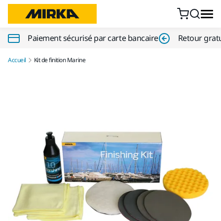
Aller au contenu
Paiement sécurisé par carte bancaire
Retour gratu
Accueil
Kit de finition Marine