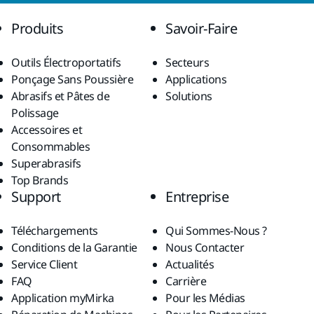
Produits
Savoir-Faire
Outils Électroportatifs
Secteurs
Ponçage Sans Poussière
Applications
Abrasifs et Pâtes de
Solutions
Polissage
Accessoires et
Consommables
Superabrasifs
Top Brands
Support
Entreprise
Téléchargements
Qui Sommes-Nous ?
Conditions de la Garantie
Nous Contacter
Service Client
Actualités
FAQ
Carrière
Application myMirka
Pour les Médias