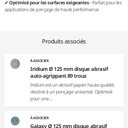
✔
Optimisé pour les surfaces exigeantes
- Parfait pour les
applications de ponçage de haute performance.
Produits associés
À ASSOCIER
Iridium Ø 125 mm disque abrasif
auto-agrippant 89 trous
Iridium est un abrasif papier haute qualité,
destiné à un ponçage universel. Optimisé
pour une…
À ASSOCIER
Galaxy Ø 125 mm disque abrasif