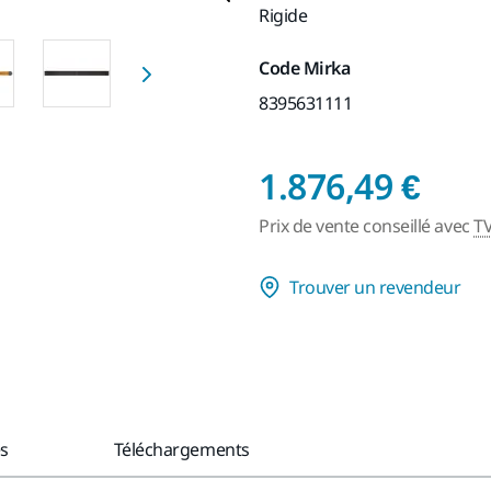
Rigide
Code Mirka
8395631111
Prix
1.876,49 €
Prix de vente conseillé avec
T
Trouver un revendeur
es
Téléchargements