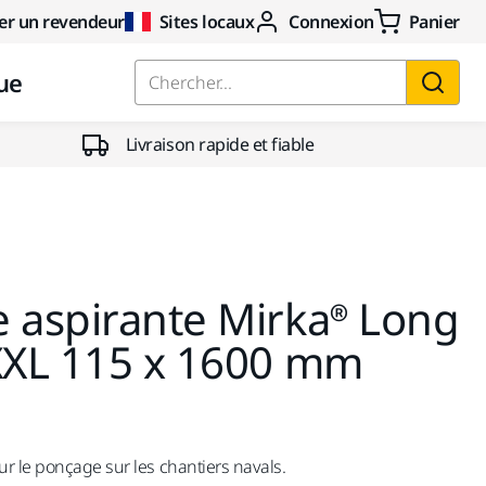
er un revendeur
Sites locaux
Connexion
Panier
ue
Chercher...
Livraison rapide et fiable
 aspirante Mirka® Long
 XXL 115 x 1600 mm
r le ponçage sur les chantiers navals.