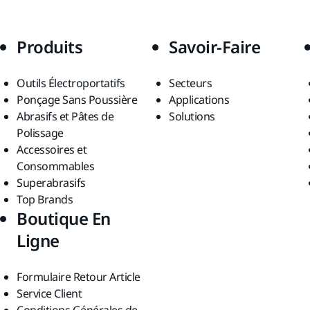
Produits
Savoir-Faire
Outils Électroportatifs
Secteurs
Ponçage Sans Poussière
Applications
Abrasifs et Pâtes de
Solutions
Polissage
Accessoires et
Consommables
Superabrasifs
Top Brands
Boutique En
Ligne
Formulaire Retour Article
Service Client
Conditions Générales de