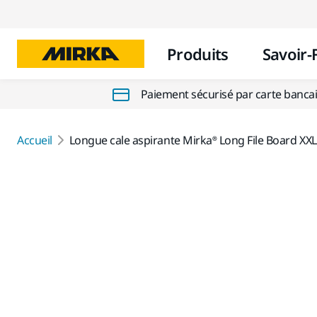
Produits
Savoir-
Paiement sécurisé par carte banca
Accueil
Longue cale aspirante Mirka® Long File Board XX