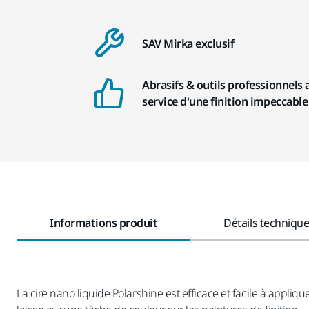
SAV Mirka exclusif
Abrasifs & outils professionnels 
service d'une finition impeccable
Informations produit
Détails techniqu
La cire nano liquide Polarshine est efficace et facile à appliq