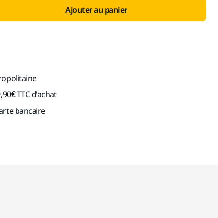
Ajouter au panier
ropolitaine
9,90€ TTC d'achat
arte bancaire