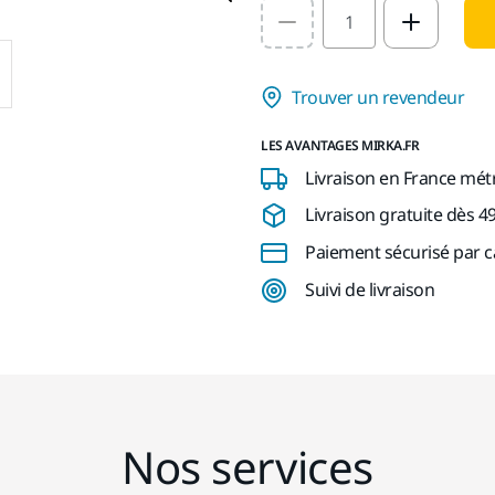
Select quantity value
Trouver un revendeur
LES AVANTAGES MIRKA.FR
Livraison en France mét
Livraison gratuite dès 4
Paiement sécurisé par c
Suivi de livraison
Nos services