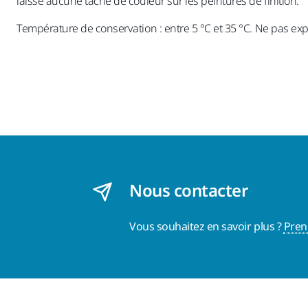
laisse aucune tâche de couleur sur les peintures de finition.
Température de conservation : entre 5 °C et 35 °C. Ne pas exp
Nous contacter
Vous souhaitez en savoir plus ?
Pren