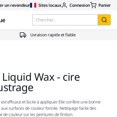
er un revendeur
Sites locaux
Connexion
Panier
ue
Chercher...
Livraison rapide et fiable
 Liquid Wax - cire
lustrage
 est efficace et facile à appliquer. Elle confère une bonne
ats aux surfaces de couleur foncée. Nettoyage facile des
 de couleur sur les peintures de finition.