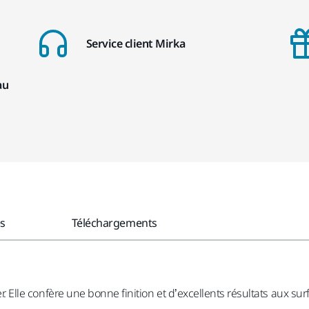
Service client Mirka
au
es
Téléchargements
uer. Elle confère une bonne finition et d’excellents résultats aux s