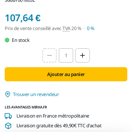
Prix de vente consei
107,64 €
Prix de vente conseillé avec
TVA
20 %
0 %
En stock
Select quantity value
Ajouter au panier
Trouver un revendeur
LES AVANTAGES MIRKA.FR
Livraison en France métropolitaine
Livraison gratuite dès 49,90€ TTC d'achat