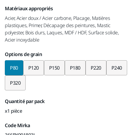
Matériaux appropriés
Acier, Acier doux / Acier carbone, Placage, Matières
plastiques, Primer, Décapage des peintures, Mastic
polyester, Bois durs, Laques, MDF / HDF, Surface solide,
Acier inoxydable
Options de grain
P80
P120
P150
P180
P220
P240
P320
Quantité par pack
x1 pièce
Code Mirka
366BY001803L