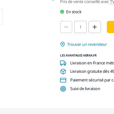
Prix de vente conseillé avec
T
En stock
Select quantity value
Trouver un revendeur
LES AVANTAGES MIRKA.FR
Livraison en France mét
Livraison gratuite dès 4
Paiement sécurisé par c
Suivi de livraison