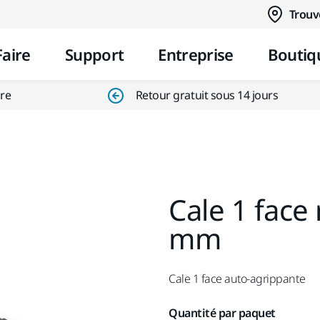
Aller au contenu
Trouv
Faire
Support
Entreprise
Boutiq
ire
Retour gratuit sous 14 jours
Cale 1 face
mm
Cale 1 face auto-agrippante
Quantité par paquet