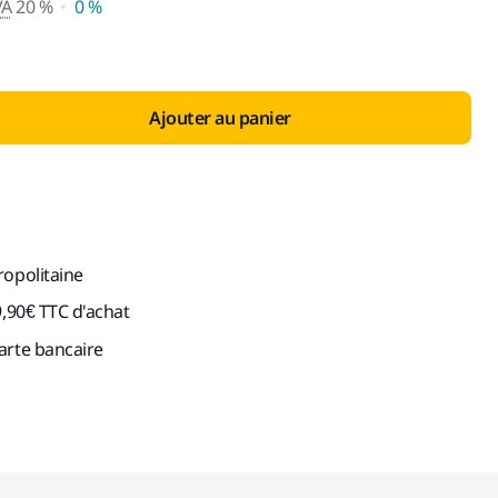
VA
20 %
0 %
Ajouter au panier
ropolitaine
9,90€ TTC d'achat
arte bancaire