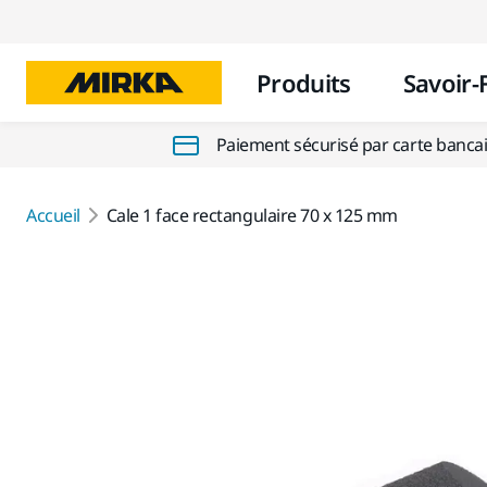
Produits
Savoir-
Paiement sécurisé par carte banca
Accueil
Cale 1 face rectangulaire 70 x 125 mm