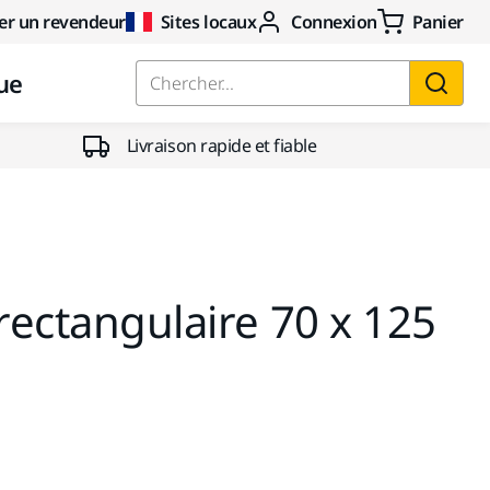
er un revendeur
Sites locaux
Connexion
Panier
ue
Chercher...
Livraison rapide et fiable
 rectangulaire 70 x 125