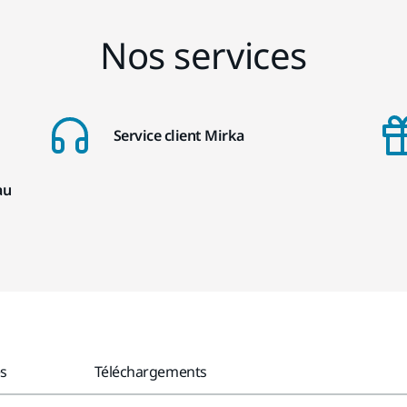
Nos services
Service client Mirka
au
es
Téléchargements