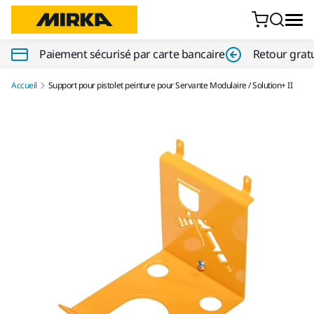
Aller au contenu
Paiement sécurisé par carte bancaire
Retour gratu
Accueil
Support pour pistolet peinture pour Servante Modulaire / Solution+ II