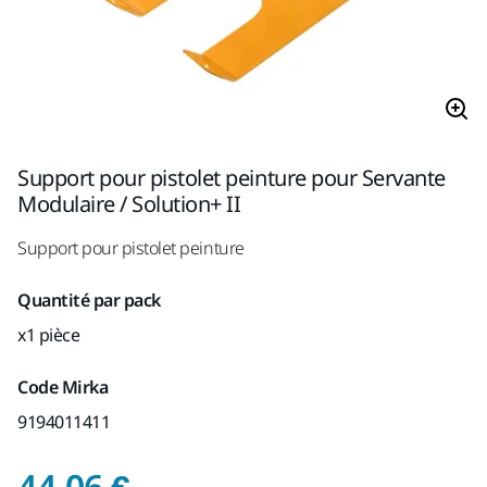
Support pour pistolet peinture pour Servante
Modulaire / Solution+ II
Support pour pistolet peinture
Quantité par pack
x1 pièce
Code Mirka
9194011411
Prix de vente conseil
44,06 €