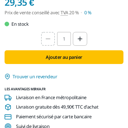
Prix de vente conseil
29,35 €
Prix de vente conseillé avec
TVA
20 %
0 %
En stock
Select quantity value
Ajouter au panier
Trouver un revendeur
LES AVANTAGES MIRKA.FR
Livraison en France métropolitaine
Livraison gratuite dès 49,90€ TTC d'achat
Paiement sécurisé par carte bancaire
Suivi de livraison