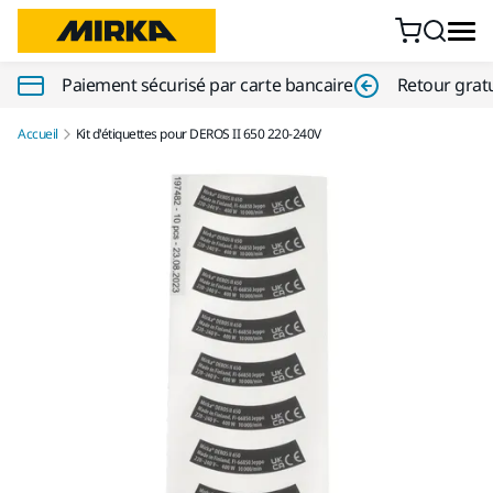
Aller au contenu
Paiement sécurisé par carte bancaire
Retour gratu
Accueil
Kit d'étiquettes pour DEROS II 650 220-240V