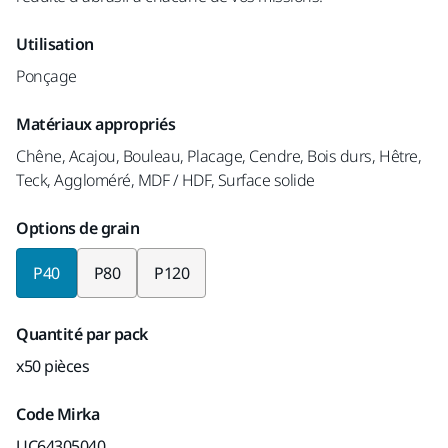
Utilisation
Ponçage
Matériaux appropriés
Chêne, Acajou, Bouleau, Placage, Cendre, Bois durs, Hêtre,
Teck, Aggloméré, MDF / HDF, Surface solide
Options de grain
P40
P80
P120
Quantité par pack
x50 pièces
Code Mirka
UC64305040