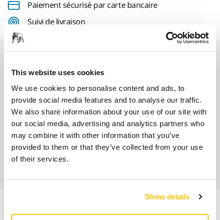
Paiement sécurisé par carte bancaire
Suivi de livraison
Nos services
This website uses cookies
SAV Mirka exclusif
We use cookies to personalise content and ads, to
provide social media features and to analyse our traffic.
Service client Mirka
We also share information about your use of our site with
our social media, advertising and analytics partners who
Garantie 2 ans + 1 an offert pour les outils
may combine it with other information that you’ve
provided to them or that they’ve collected from your use
Abrasifs & outils professionnels au service d'une
of their services.
finition impeccable
Show details
Informations produit