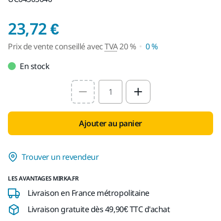
Prix de vente conseil
23,72 €
Prix de vente conseillé avec
TVA
20 %
0 %
En stock
Select quantity value
Ajouter au panier
Trouver un revendeur
LES AVANTAGES MIRKA.FR
Livraison en France métropolitaine
Livraison gratuite dès 49,90€ TTC d'achat