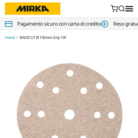
Vai al contenuto
Pagamento sicuro con carta di credito
Reso gratui
Home
BASECUT Ø 150mm Grip 15F