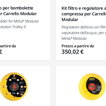
o per bombolette
Kit filtro e regolatore 
r Carrello Modular
compressa per Carrell
Modular
older for Mirka® Modular
olution Trolley II
Regolatore dell'aria con filtr
separatore dell'acqua, per c
Mirka® Modular.
partire da
Prezzo a partire da
€
350,02 €