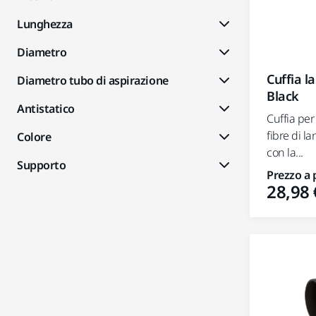
Lunghezza
Diametro
Cuffia l
Diametro tubo di aspirazione
Black
Antistatico
Cuffia per
fibre di la
Colore
con la...
Supporto
Prezzo a 
28,98 