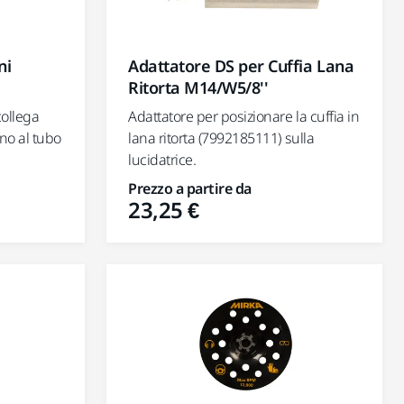
ni
Adattatore DS per Cuffia Lana
Ritorta M14/W5/8''
collega
Adattatore per posizionare la cuffia in
no al tubo
lana ritorta (7992185111) sulla
lucidatrice.
Prezzo a partire da
23,25 €