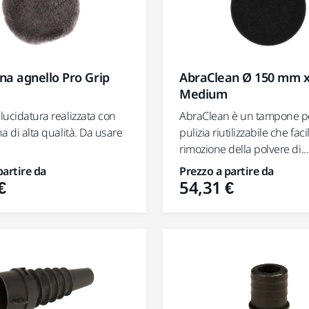
ana agnello Pro Grip
AbraClean Ø 150 mm 
Medium
 lucidatura realizzata con
AbraClean è un tampone pe
na di alta qualità. Da usare
pulizia riutilizzabile che facil
rimozione della polvere di...
partire da
Prezzo a partire da
€
54,31 €