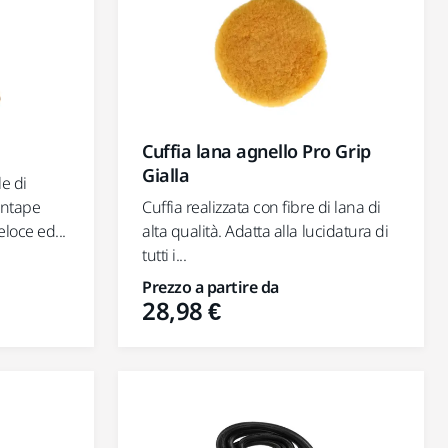
Cuffia lana agnello Pro Grip
Gialla
e di
ontape
Cuffia realizzata con fibre di lana di
loce ed...
alta qualità. Adatta alla lucidatura di
tutti i...
Prezzo a partire da
28,98 €