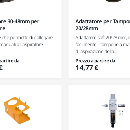
ore 30-48mm per
Adattatore per Tampo
ore
20/28mm
 che permette di collegare
Adattatore soft 20/28 mm, 
manuali all’aspiratore.
facilmente il tampone a ma
di aspirazione della...
partire da
Prezzo a partire da
€
14,77 €