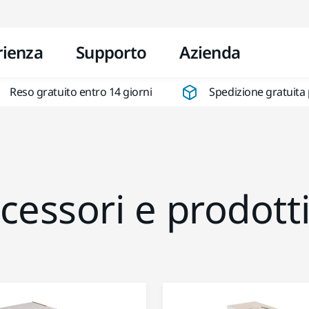
Vai al contenuto
rienza
Supporto
Azienda
Reso gratuito entro 14 giorni
Spedizione gratuita 
cessori e prodott