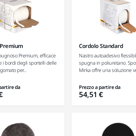
 Premium
Cordolo Standard
pugnoso Premium, efficace
Nastro autoadesivo flessibil
 i bordi degli sportelli delle
spugna in poliuretano. Sp
agomato per...
Mirka offre una soluzione ve
partire da
Prezzo a partire da
€
54,51 €