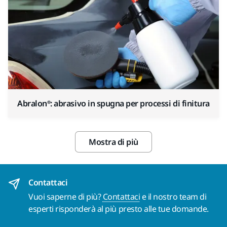
Abralon®: abrasivo in spugna per processi di finitura
Mostra di più
Contattaci
Vuoi saperne di più?
Contattaci
e il nostro team di
esperti risponderà al più presto alle tue domande.