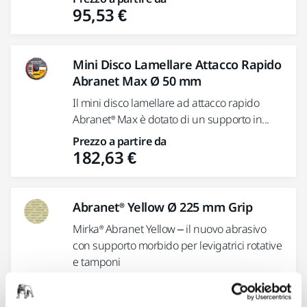
95,53 €
Mini Disco Lamellare Attacco Rapido
Abranet Max Ø 50 mm
Il mini disco lamellare ad attacco rapido
Abranet® Max è dotato di un supporto in...
Prezzo a partire da
182,63 €
Abranet® Yellow Ø 225 mm Grip
Mirka® Abranet Yellow – il nuovo abrasivo
con supporto morbido per levigatrici rotative
e tamponi
Prezzo a partire da
91,01 €