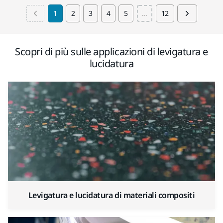
1
2
3
4
5
...
12
Scopri di più sulle applicazioni di levigatura e
lucidatura
Levigatura e lucidatura di materiali compositi