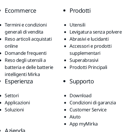
Ecommerce
Prodotti
Termini e condizioni
Utensili
generali di vendita
Levigatura senza polvere
Reso articoli acquistati
Abrasivi e lucidanti
online
Accessori e prodotti
Domande frequenti
supplementari
Reso degli utensili a
Superabrasivi
batteria e delle batterie
Prodotti Principali
intelligenti Mirka
Esperienza
Supporto
Settori
Download
Applicazioni
Condizioni di garanzia
Soluzioni
Customer Service
Aiuto
App myMirka
Azienda