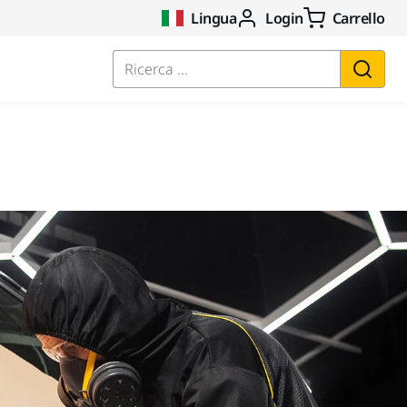
Lingua
Login
Carrello
Ricerca ...