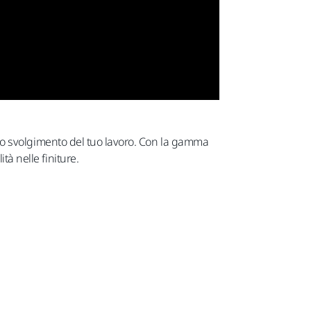
nello svolgimento del tuo lavoro. Con la gamma
tà nelle finiture.