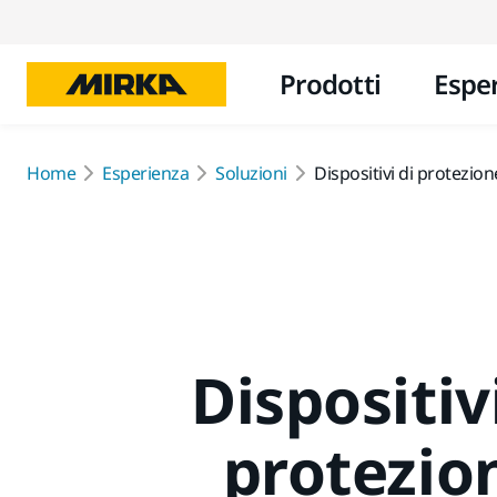
Prodotti
Espe
Home
Esperienza
Soluzioni
Dispositivi di protezion
Dispositiv
protezio