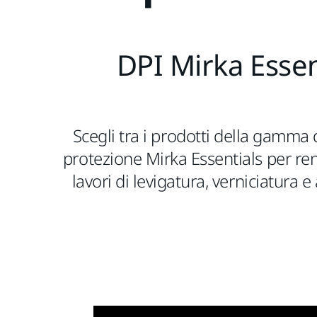
DPI Mirka Essen
Scegli tra i prodotti della gamma d
protezione Mirka Essentials per rend
lavori di levigatura, verniciatura 