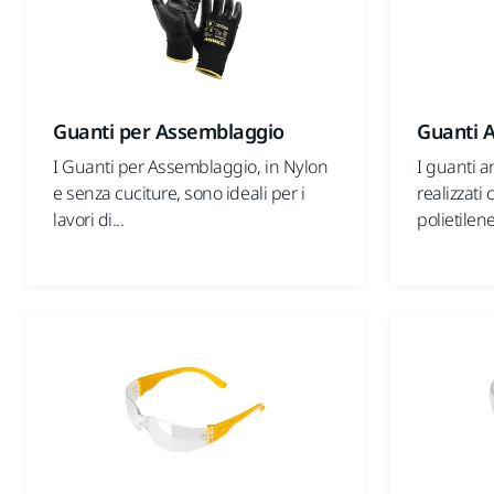
Guanti per Assemblaggio
Guanti A
I Guanti per Assemblaggio, in Nylon
I guanti a
e senza cuciture, sono ideali per i
realizzati 
lavori di...
polietilene