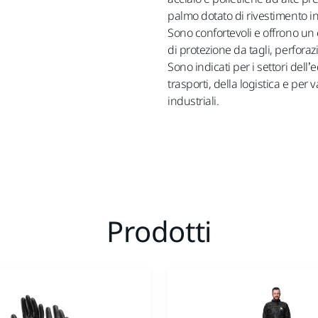
palmo dotato di rivestimento in
Sono confortevoli e offrono un e
di protezione da tagli, perforazi
Sono indicati per i settori dell’ed
trasporti, della logistica e per v
industriali.
Prodotti