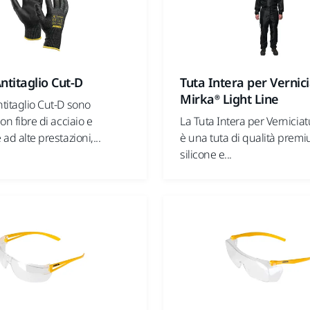
ntitaglio Cut-D
Tuta Intera per Vernic
Mirka® Light Line
ntitaglio Cut-D sono
con fibre di acciaio e
La Tuta Intera per Vernicia
 ad alte prestazioni,...
è una tuta di qualità prem
silicone e...