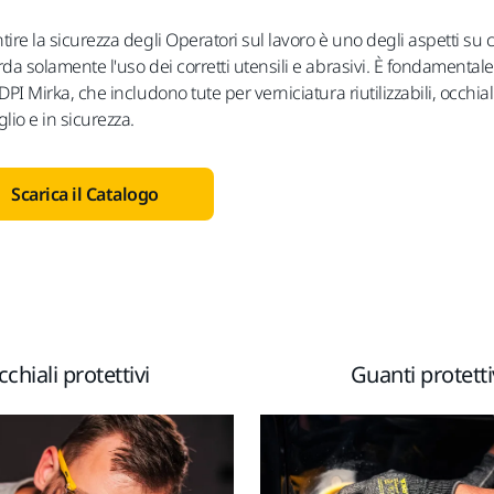
tire la sicurezza degli Operatori sul lavoro è uno degli aspetti s
da solamente l'uso dei corretti utensili e abrasivi. È fondamentale
DPI Mirka, che includono tute per verniciatura riutilizzabili, occhia
lio e in sicurezza.
Scarica il Catalogo
chiali protettivi
Guanti protetti