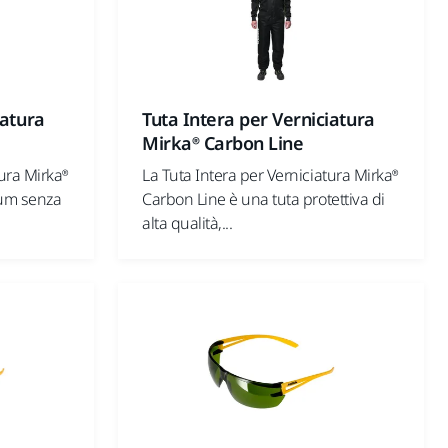
iatura
Tuta Intera per Verniciatura
Mirka® Carbon Line
tura Mirka®
La Tuta Intera per Verniciatura Mirka®
ium senza
Carbon Line è una tuta protettiva di
alta qualità,...