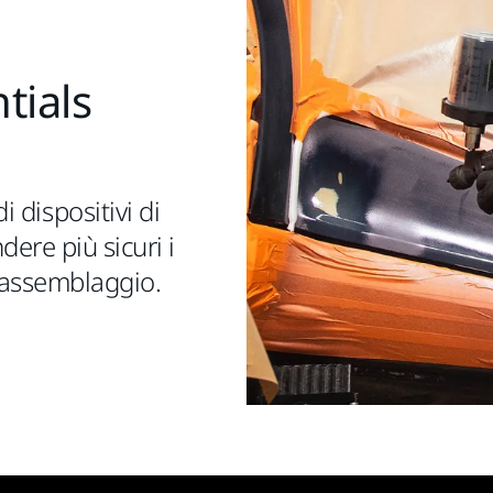
tials
i dispositivi di
ere più sicuri i
e assemblaggio.