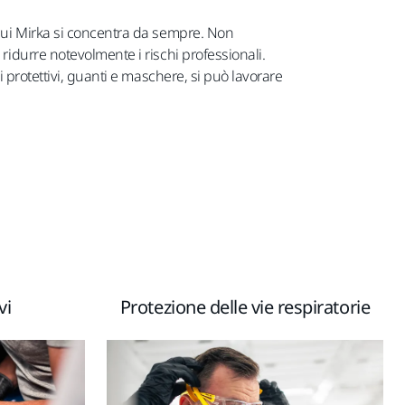
u cui Mirka si concentra da sempre. Non
 ridurre notevolmente i rischi professionali.
li protettivi, guanti e maschere, si può lavorare
vi
Protezione delle vie respiratorie