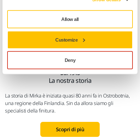
livello globale che siamo oggi: dei leader con i piedi per
terra ma capaci di guardare oltre "l'impossibile".
Allow all
Customize
Deny
Dal 1943
La nostra storia
La storia di Mirka è iniziata quasi 80 anni fa in Ostrobotnia,
una regione della Finlandia. Sin da allora siamo gli
specialisti della finitura.
Scopri di più