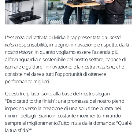
L'essenza dell'attività di Mirka è rappresentata dai
nostri
valori,
responsabilità, impegno, innovazione e rispetto, dalla
nostra visione
, in quanto vogliamo essere l’azienda più
all’avanguardia e sostenibile del nostro settore, capace di
ispirare e guidare l’innovazione, e la nostra
missione
, che
consiste nel dare a tutti l’opportunità di ottenere
performance migliori.
Questi tre pilastri sono alla base del nostro slogan
"Dedicated to the finish": una promessa del nostro pieno
impegno verso la creazione di una soluzione curata nei
minimi dettagli. Siamo in costante movimento, mirando
sempre al miglioramento.
Tutto inizia dalla domanda: "Qual è
la tua sfida?"