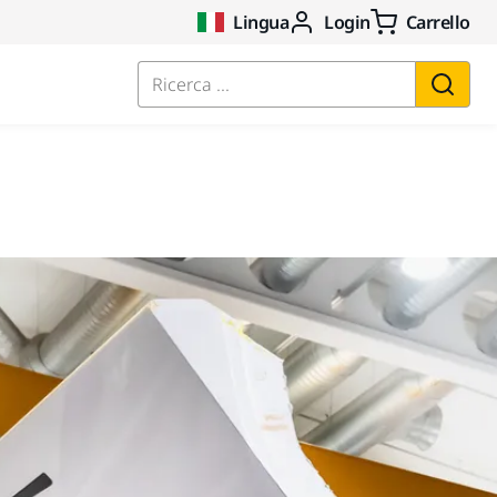
Lingua
Login
Carrello
Ricerca ...