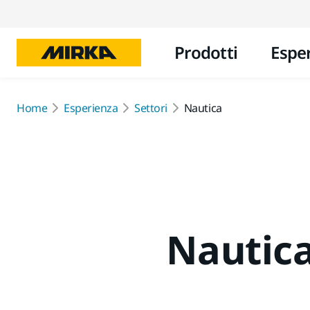
Prodotti
Espe
Home
Esperienza
Settori
Nautica
Nautic