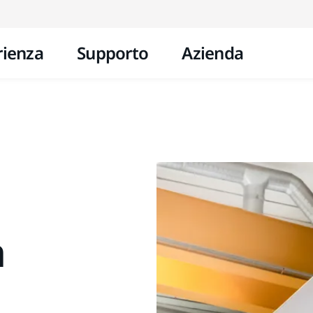
Vai al contenuto
rienza
Supporto
Azienda
a