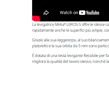
La levigatrice Mirka® LEROS-S offre le stesse 
rapidamente anche le superfici più ampie, come
Grazie alla sua leggerezza, al suo bilanciamen
platorello e la sua orbita da 5 mm sono particol
È dotata di una testa levigante flessibile per 
migliora la qualità del lavoro stesso, nonché la