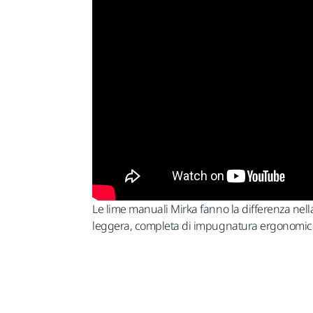
Le lime manuali Mirka fanno la differenza nella
leggera, completa di impugnatura ergonomica,