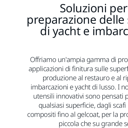
Soluzioni per
preparazione delle 
di yacht e imbarc
Offriamo un'ampia gamma di prod
applicazioni di finitura sulle superf
produzione al restauro e al ri
imbarcazioni e yacht di lusso. I no
utensili innovativi sono pensati
qualsiasi superficie, dagli scafi
compositi fino al gelcoat, per la p
piccola che su grande s