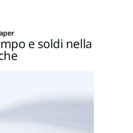
paper
mpo e soldi nella
iche