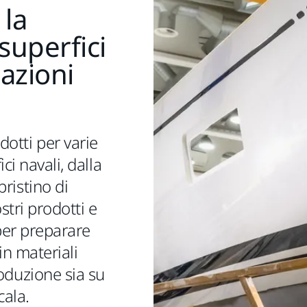
 la
superfici
azioni
otti per varie
ici navali, dalla
pristino di
stri prodotti e
 per preparare
 in materiali
roduzione sia su
cala.