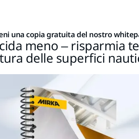
eni una copia gratuita del nostro white
ucida meno – risparmia te
itura delle superfici naut