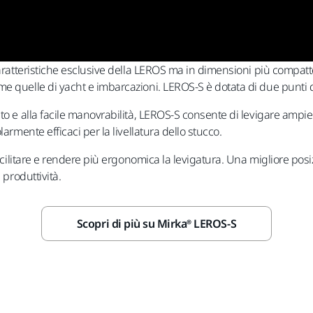
caratteristiche esclusive della LEROS ma in dimensioni più compatte
 quelle di yacht e imbarcazioni. LEROS-S è dotata di due punti di 
to e alla facile manovrabilità, LEROS-S consente di levigare ampi
armente efficaci per la livellatura dello stucco.
facilitare e rendere più ergonomica la levigatura. Una migliore posi
 produttività.
Scopri di più su Mirka® LEROS-S