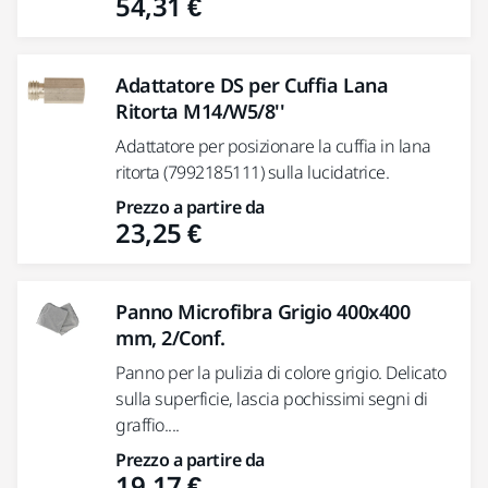
54,31 €
Adattatore DS per Cuffia Lana
Ritorta M14/W5/8''
Adattatore per posizionare la cuffia in lana
ritorta (7992185111) sulla lucidatrice.
Prezzo a partire da
23,25 €
Panno Microfibra Grigio 400x400
mm, 2/Conf.
Panno per la pulizia di colore grigio. Delicato
sulla superficie, lascia pochissimi segni di
graffio....
Prezzo a partire da
19,17 €