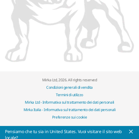
Mirka Ltd, 2026. All rights reserved
Condizioni generali di vendita
Termini di utilizzo
Mirka Ltd - Informativa sul trattamento dei dati personali
Mirka Italia - Informativa sul trattamento dei dati personali
Preferenze sui cookie
Pensiamo che tu sia in United States. Vuoi visitare il sito web
locale?