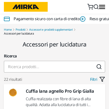
Vai al contenuto
Pagamento sicuro con carta di credito
Reso gratui
Home
Prodotti
Accessori e prodotti supplementari
Accessori per lucidatura
Accessori per lucidatura
Ricerca
22 risultati
Filtri
Cuffia lana agnello Pro Grip Gialla
Cuffia realizzata con fibre di lana di alta
qualità. Adatta alla lucidatura di tutti i...