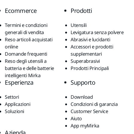
Ecommerce
Prodotti
Termini e condizioni
Utensili
generali di vendita
Levigatura senza polvere
Reso articoli acquistati
Abrasivi e lucidanti
online
Accessori e prodotti
Domande frequenti
supplementari
Reso degli utensili a
Superabrasivi
batteria e delle batterie
Prodotti Principali
intelligenti Mirka
Esperienza
Supporto
Settori
Download
Applicazioni
Condizioni di garanzia
Soluzioni
Customer Service
Aiuto
App myMirka
Azienda