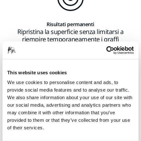
Risultati permanenti
Ripristina la superficie senza limitarsi a
riempire temporaneamente i graffi
This website uses cookies
We use cookies to personalise content and ads, to
provide social media features and to analyse our traffic.
We also share information about your use of our site with
our social media, advertising and analytics partners who
Processo omogeneo
may combine it with other information that you’ve
Processo facile da imparare e adottare
provided to them or that they’ve collected from your use
of their services.