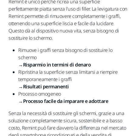
Remint è unico perché ricrea una superficie
perfettamente piatta senza l'uso di filler. La levigatura con
Remint permette di rimuovere completamente i graffi,
ottenendo una superficie liscia e facile da lucidare.
Questo dà al dispositivo nuova vita, senza bisogno di
sostituire lo schermo.
Rimuove i graffi senza bisogno di sostituire lo
schermo
→
Risparmio in termini di denaro
Ripristina la superficie senza limitarsi a riempire
temporaneamente i graffi
→
Risultati permanenti
Processo omogeneo
→
Processo facile da imparare e adottare
Senza la necessità di sostituire gli schermi, grazie a una
soluzione completamente sicura, sostenibile e a basso
costo, Remint può fare davvero la differenza nel mercato
degli smartphone ricondizionati e della vendita di