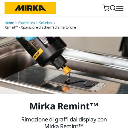
Vai al contenuto
Home
Esperienza
Soluzioni
Remint™ - Riparazione di schermi di smartphone
Mirka Remint™
Rimozione di graffi dai display con
Mirka Remint™