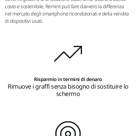
costo e sostenibile, Remint può fare davvero la differenza
nel mercato degli smartphone ricondizionati e della vendita
di dispositivi usati.
Risparmio in termini di denaro
Rimuove i graffi senza bisogno di sostituire lo
schermo