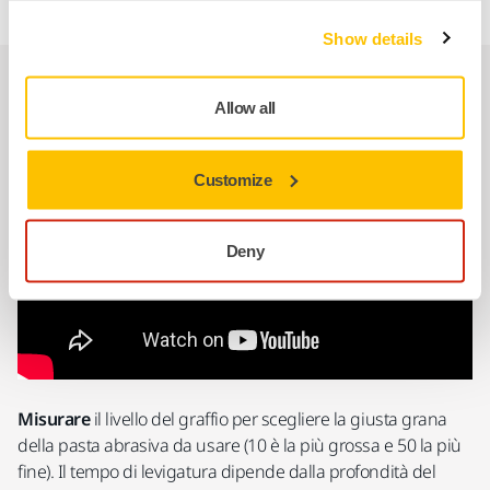
Show details
Facile rimozione dei graffi in 3 passaggi
Allow all
Customize
Deny
Misurare
il livello del graffio per scegliere la giusta grana
della pasta abrasiva da usare (10 è la più grossa e 50 la più
fine). Il tempo di levigatura dipende dalla profondità del