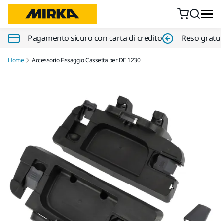
Vai al contenuto
Pagamento sicuro con carta di credito
Reso gratui
Home
Accessorio Fissaggio Cassetta per DE 1230