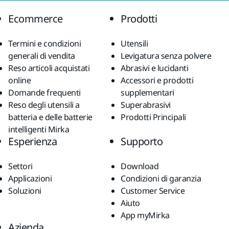
Ecommerce
Prodotti
Termini e condizioni
Utensili
generali di vendita
Levigatura senza polvere
Reso articoli acquistati
Abrasivi e lucidanti
online
Accessori e prodotti
Domande frequenti
supplementari
Reso degli utensili a
Superabrasivi
batteria e delle batterie
Prodotti Principali
intelligenti Mirka
Esperienza
Supporto
Settori
Download
Applicazioni
Condizioni di garanzia
Soluzioni
Customer Service
Aiuto
App myMirka
Azienda