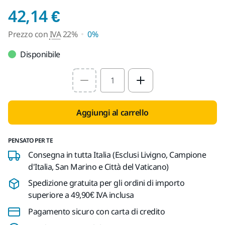
Prezzo con IVA 22%
42,14 €
Prezzo con
IVA
22%
0%
Disponibile
Select quantity value
Aggiungi al carrello
PENSATO PER TE
Consegna in tutta Italia (Esclusi Livigno, Campione
d'Italia, San Marino e Città del Vaticano)
Spedizione gratuita per gli ordini di importo
superiore a 49,90€ IVA inclusa
Pagamento sicuro con carta di credito