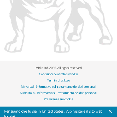
Mirka Ltd, 2026. All rights reserved
Condizioni generali di vendita
Termini di utilizzo
Mirka Ltd - Informativa sul trattamento dei dati personali
Mirka Italia - Informativa sul trattamento dei dati personali
Preferenze sui cookie
Pensiamo che tu sia in United States. Vuoi visitare il sito web
locale?