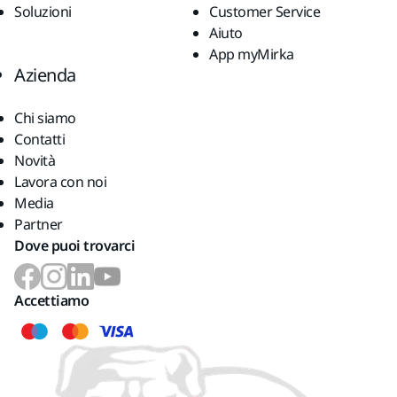
Soluzioni
Customer Service
Aiuto
App myMirka
Azienda
Chi siamo
Contatti
Novità
Lavora con noi
Media
Partner
Dove puoi trovarci
Accettiamo