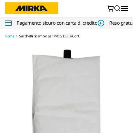
Vai al contenuto
Pagamento sicuro con carta di credito
Reso gratui
Home
Sacchetti ricambio per PROS DB, 3/Conf.