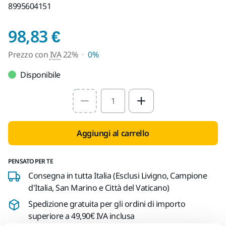
8995604151
Prezzo con IVA 22%
98,83 €
Prezzo con
IVA
22%
0%
Disponibile
Select quantity value
Aggiungi al carrello
PENSATO PER TE
Consegna in tutta Italia (Esclusi Livigno, Campione
d'Italia, San Marino e Città del Vaticano)
Spedizione gratuita per gli ordini di importo
superiore a 49,90€ IVA inclusa