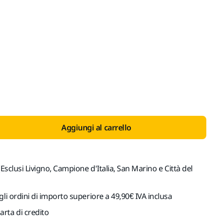
 con IVA 22%
Aggiungi al carrello
(Esclusi Livigno, Campione d'Italia, San Marino e Città del
gli ordini di importo superiore a 49,90€ IVA inclusa
rta di credito