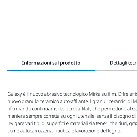
Informazioni sul prodotto
Dettagli tecn
Galaxy è il nuovo abrasivo tecnologico Mirka su film. Offre eff
nuovo granulo ceramico auto-affilante. I granuli ceramici di Mi
riformando continuamente bordi affilati, che permettono al Gal
maniera sempre corretta su ogni utensile, senza il bisogno di al
levigare vari tipi di superfici e materiali sia teneri che duri, g
come autocarrozzeria, nautica e lavorazione del legno.