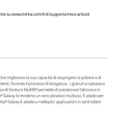
ente su www.mirka.com/it-it/supporto/reso-articoli
 che migliorano la sua capacità di respingere la polvere e al
ienti. Durante il processo di levigatura, i granuli si spezzano
di foratura Multifit® permette di posizionare l'abrasivo in
irka® Galaxy lo rendeno un vero abrasivo multiuso. È adatto per
irka® Galaxy è adatto a molteplici applicazioni in tanti settori