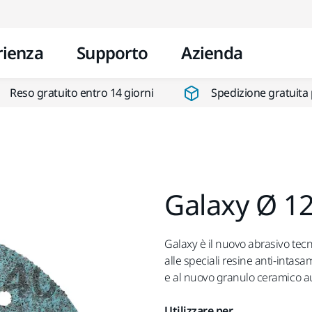
Vai al contenuto
rienza
Supporto
Azienda
Reso gratuito entro 14 giorni
Spedizione gratuita 
Galaxy Ø 12
Galaxy è il nuovo abrasivo tecn
alle speciali resine anti-intas
e al nuovo granulo ceramico au
Utilizzare per