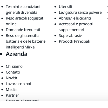
Termini e condizioni
Utensili
generali di vendita
Levigatura senza polvere
Reso articoli acquistati
Abrasivi e lucidanti
online
Accessori e prodotti
Domande frequenti
supplementari
Reso degli utensili a
Superabrasivi
batteria e delle batterie
Prodotti Principali
intelligenti Mirka
Azienda
Chi siamo
Contatti
Novità
Lavora con noi
Media
Partner
Dove puoi trovarci