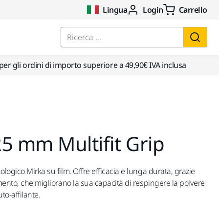
Lingua
Login
Carrello
Ricerca ...
per gli ordini di importo superiore a 49,90€ IVA inclusa
5 mm Multifit Grip
ologico Mirka su film. Offre efficacia e lunga durata, grazie
amento, che migliorano la sua capacità di respingere la polvere
to-affilante.