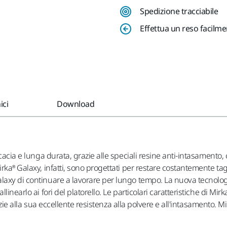
Spedizione tracciabile
Effettua un reso facilm
ici
Download
icacia e lunga durata, grazie alle speciali resine anti-intasamento,
rka® Galaxy, infatti, sono progettati per restare costantemente tagl
axy di continuare a lavorare per lungo tempo. La nuova tecnologia 
linearlo ai fori del platorello. Le particolari caratteristiche di M
razie alla sua eccellente resistenza alla polvere e all'intasamento. M