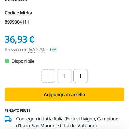
Codice Mirka
8999804111
Prezzo con IVA 22%
36,93 €
Prezzo con
IVA
22%
0%
Disponibile
Select quantity value
Aggiungi al carrello
PENSATO PER TE
Consegna in tutta Italia (Esclusi Livigno, Campione
d'Italia, San Marino e Città del Vaticano)