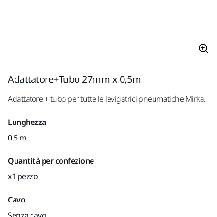
Adattatore+Tubo 27mm x 0,5m
Adattatore + tubo per tutte le levigatrici pneumatiche Mirka.
Lunghezza
0.5 m
Quantità per confezione
x1 pezzo
Cavo
Senza cavo