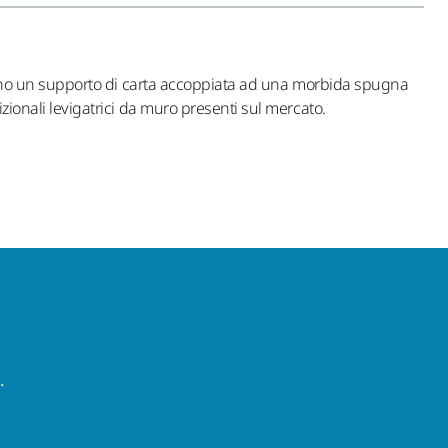
. Hanno un supporto di carta accoppiata ad una morbida spugna
zionali levigatrici da muro presenti sul mercato.
.