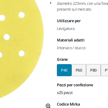
diametro 225mm, con una foratu
presenti sul mercato.
Utilizzare per
Levigatura
Materiali adatti
Intonaco / stucco
Grane
P40
P60
P80
P
Pezzi per confezione
x25 pezzi
Codice Mirka