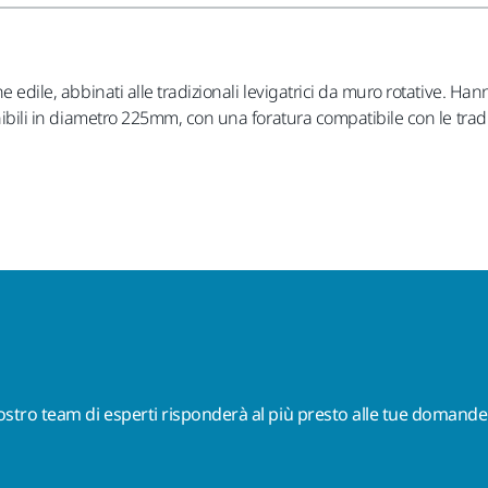
one edile, abbinati alle tradizionali levigatrici da muro rotative
onibili in diametro 225mm, con una foratura compatibile con le tradi
nostro team di esperti risponderà al più presto alle tue domande