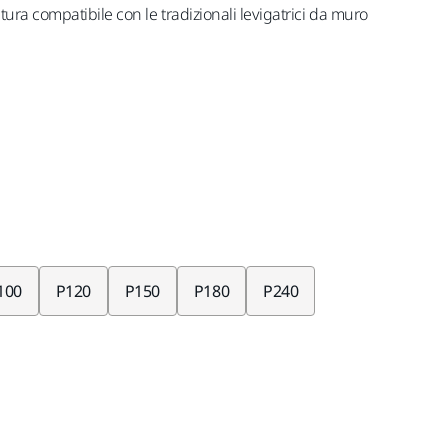
ra compatibile con le tradizionali levigatrici da muro
100
P120
P150
P180
P240