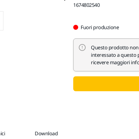
1674802540
Fuori produzione
Questo prodotto non è
interessato a questo p
ricevere maggiori info
ici
Download