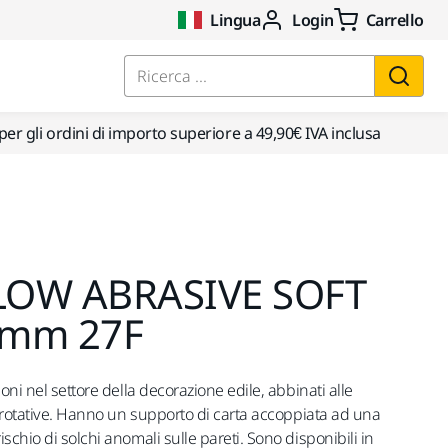
Lingua
Login
Carrello
Ricerca ...
per gli ordini di importo superiore a 49,90€ IVA inclusa
LOW ABRASIVE SOFT
5mm 27F
oni nel settore della decorazione edile, abbinati alle
o rotative. Hanno un supporto di carta accoppiata ad una
schio di solchi anomali sulle pareti. Sono disponibili in