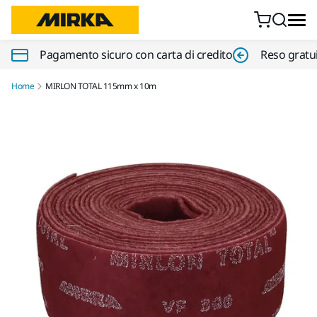
Vai al contenuto
Pagamento sicuro con carta di credito
Reso gratui
Home
MIRLON TOTAL 115mm x 10m