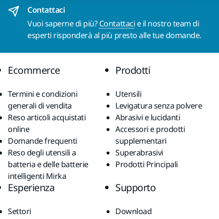
Contattaci
Vuoi saperne di più?
Contattaci
e il nostro team di
esperti risponderà al più presto alle tue domande.
Ecommerce
Prodotti
Termini e condizioni
Utensili
generali di vendita
Levigatura senza polvere
Reso articoli acquistati
Abrasivi e lucidanti
online
Accessori e prodotti
Domande frequenti
supplementari
Reso degli utensili a
Superabrasivi
batteria e delle batterie
Prodotti Principali
intelligenti Mirka
Esperienza
Supporto
Settori
Download