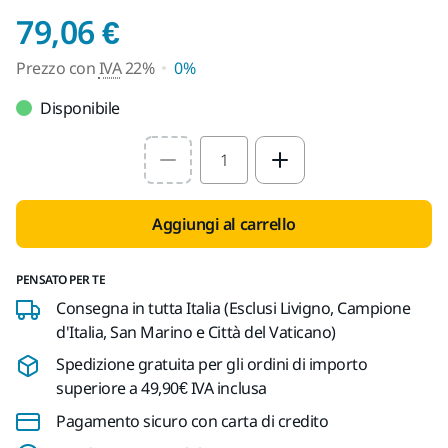
Prezzo con IVA 22%
79,06 €
Prezzo con
IVA
22%
0%
Disponibile
Select quantity value
Aggiungi al carrello
PENSATO PER TE
Consegna in tutta Italia (Esclusi Livigno, Campione
d'Italia, San Marino e Città del Vaticano)
Spedizione gratuita per gli ordini di importo
superiore a 49,90€ IVA inclusa
Pagamento sicuro con carta di credito