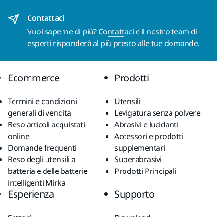
Contattaci
Vuoi saperne di più?
Contattaci
e il nostro team di
esperti risponderà al più presto alle tue domande.
Ecommerce
Prodotti
Termini e condizioni
Utensili
generali di vendita
Levigatura senza polvere
Reso articoli acquistati
Abrasivi e lucidanti
online
Accessori e prodotti
Domande frequenti
supplementari
Reso degli utensili a
Superabrasivi
batteria e delle batterie
Prodotti Principali
intelligenti Mirka
Esperienza
Supporto