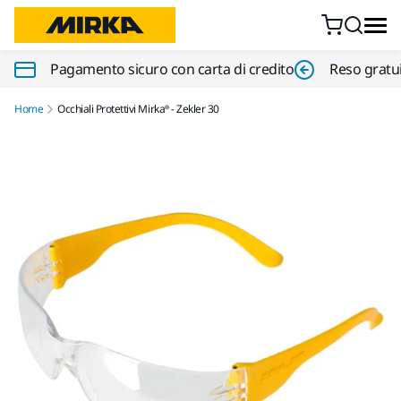
Vai al contenuto
Pagamento sicuro con carta di credito
Reso gratui
Home
Occhiali Protettivi Mirka® - Zekler 30