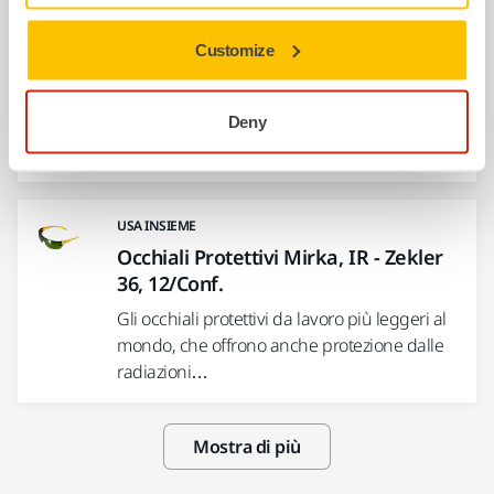
USA INSIEME
Customize
Occhiali Protettivi Mirka - Zekler 36,
12/Conf.
Deny
Gli occhiali protettivi da lavoro più leggeri al
mondo dal design moderno e con astine…
USA INSIEME
Occhiali Protettivi Mirka, IR - Zekler
36, 12/Conf.
Gli occhiali protettivi da lavoro più leggeri al
mondo, che offrono anche protezione dalle
radiazioni…
Mostra di più