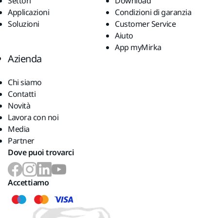
Settori
Download
Applicazioni
Condizioni di garanzia
Soluzioni
Customer Service
Aiuto
App myMirka
Azienda
Chi siamo
Contatti
Novità
Lavora con noi
Media
Partner
Dove puoi trovarci
Accettiamo