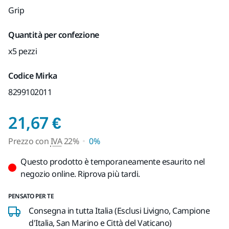
Grip
Quantità per confezione
x5 pezzi
Codice Mirka
8299102011
Prezzo con IVA 22%
21,67 €
Prezzo con
IVA
22%
0%
Questo prodotto è temporaneamente esaurito nel
negozio online. Riprova più tardi.
PENSATO PER TE
Consegna in tutta Italia (Esclusi Livigno, Campione
d'Italia, San Marino e Città del Vaticano)