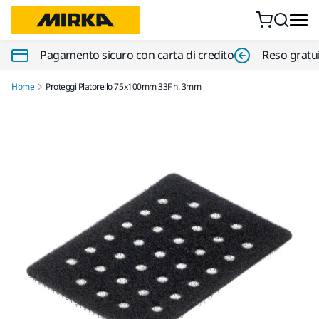
Vai al contenuto
Pagamento sicuro con carta di credito
Reso gratui
Home
Proteggi Platorello 75x100mm 33F h. 3mm