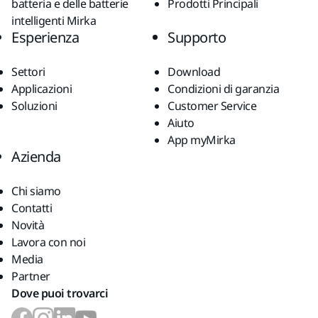
batteria e delle batterie
Prodotti Principali
intelligenti Mirka
Esperienza
Supporto
Settori
Download
Applicazioni
Condizioni di garanzia
Soluzioni
Customer Service
Aiuto
App myMirka
Azienda
Chi siamo
Contatti
Novità
Lavora con noi
Media
Partner
Dove puoi trovarci