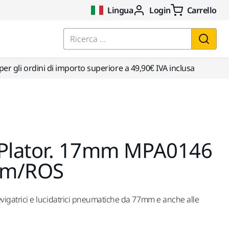
Lingua
Login
Carrello
Ricerca ...
per gli ordini di importo superiore a 49,90€ IVA inclusa
 Plator. 17mm MPA0146
mm/ROS
 levigatrici e lucidatrici pneumatiche da 77mm e anche alle