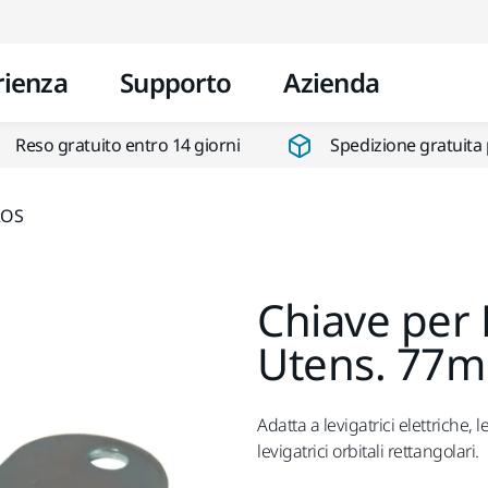
Vai al contenuto
rienza
Supporto
Azienda
Reso gratuito entro 14 giorni
Spedizione gratuita 
ROS
Chiave per
Utens. 77
Adatta a levigatrici elettriche,
levigatrici orbitali rettangolari.