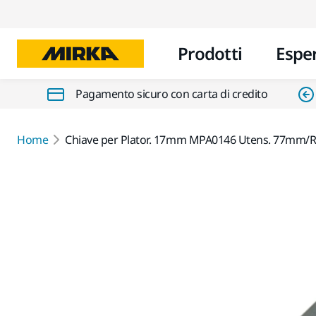
Prodotti
Espe
Pagamento sicuro con carta di credito
Home
Chiave per Plator. 17mm MPA0146 Utens. 77mm/