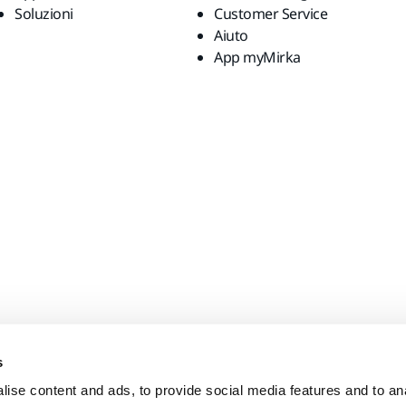
Soluzioni
Customer Service
Aiuto
App myMirka
s
ise content and ads, to provide social media features and to anal