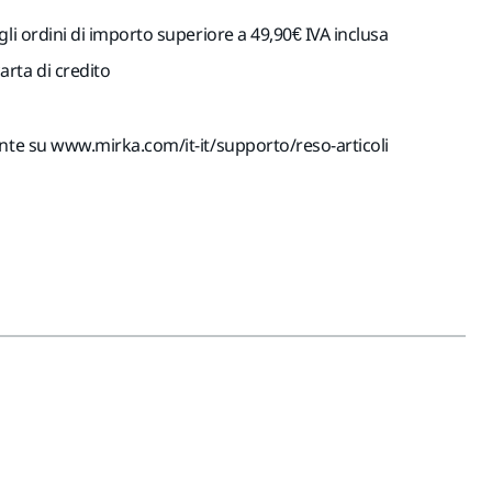
gli ordini di importo superiore a 49,90€ IVA inclusa
rta di credito
ente su www.mirka.com/it-it/supporto/reso-articoli