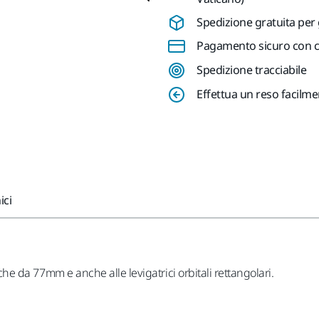
Spedizione gratuita per 
Pagamento sicuro con ca
Spedizione tracciabile
Effettua un reso facilm
ici
iche da 77mm e anche alle levigatrici orbitali rettangolari.