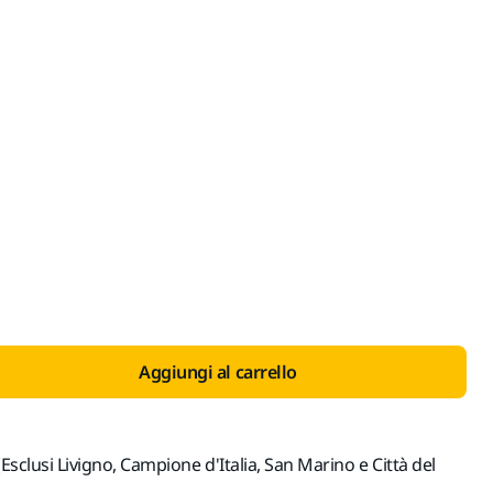
con IVA 22%
Aggiungi al carrello
(Esclusi Livigno, Campione d'Italia, San Marino e Città del