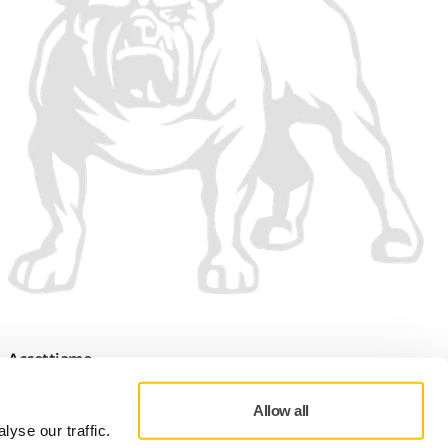
Accettiamo
Allow all
yse our traffic.