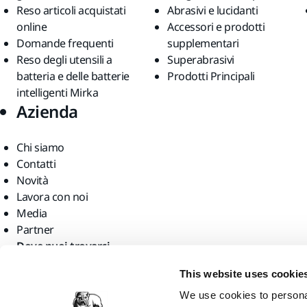
Reso articoli acquistati
Abrasivi e lucidanti
online
Accessori e prodotti
Domande frequenti
supplementari
Reso degli utensili a
Superabrasivi
batteria e delle batterie
Prodotti Principali
intelligenti Mirka
Azienda
Chi siamo
Contatti
Novità
Lavora con noi
Media
Partner
Dove puoi trovarci
This website uses cookie
We use cookies to personal