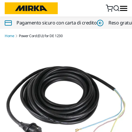
Vai al contenuto
Pagamento sicuro con carta di credito
Reso gratui
Home
Power Cord (EU) for DE 1230