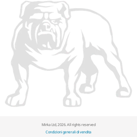
Mirka Ltd, 2026. All rights reserved
Condizioni generali di vendita