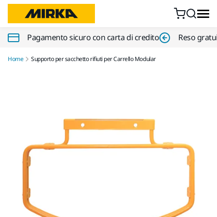
Vai al contenuto
Pagamento sicuro con carta di credito
Reso gratui
Home
Supporto per sacchetto rifiuti per Carrello Modular