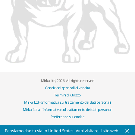
Mirka Ltd, 2026. All rights reserved
Condizioni generali di vendita
Termini di utilizzo
Mirka Ltd - Informativa sul trattamento dei dati personali
Mirka Italia - Informativa sul trattamento dei dati personali
Preferenze sui cookie
Pensiamo che tu sia in United States. Vuoi visitare il sito web