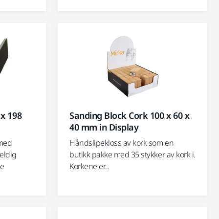
 x 198
Sanding Block Cork 100 x 60 x
40 mm in Display
 med
Håndslipekloss av kork som en
Veldig
butikk pakke med 35 stykker av kork i.
pe
Korkene er...