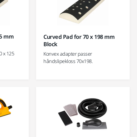
25 mm
Curved Pad for 70 x 198 mm
Block
0 x 125
Konvex adapter passer
håndslipekloss 70x198.