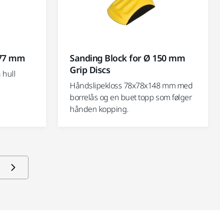
 77 mm
Sanding Block for Ø 150 mm
Grip Discs
 hull
Håndslipekloss 78x78x148 mm med
borrelås og en buet topp som følger
hånden kopping.