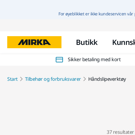
For øyeblikket er ikke kundeservicen vår 
Butikk
Kunns
Sikker betaling med kort
Start
Tilbehør og forbruksvarer
Håndslipeverktøy
37 resultater