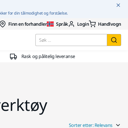
kker for din tålmodighet og forståelse.
Finn en forhandler
Språk
Login
Handlvogn
Søk ...
Rask og pålitelig leveranse
erktøy
Sorter etter: Relevans