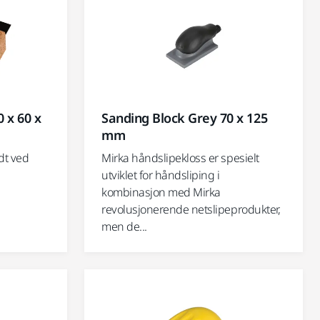
 x 60 x
Sanding Block Grey 70 x 125
mm
dt ved
Mirka håndslipekloss er spesielt
utviklet for håndsliping i
kombinasjon med Mirka
revolusjonerende netslipeprodukter,
men de...