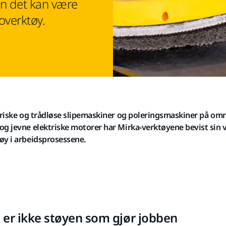
en det kan være
overktøy.
ktriske og trådløse slipemaskiner og poleringsmaskiner på omr
og jevne elektriske motorer har Mirka-verktøyene bevist sin
øy i arbeidsprosessene.
 er ikke støyen som gjør jobben