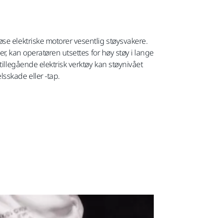
se elektriske motorer vesentlig støysvakere.
er, kan operatøren utsettes for høy støy i lange
tillegående elektrisk verktøy kan støynivået
sskade eller -tap.