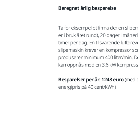
Beregnet årlig besparelse
Ta for eksempel et firma der en slipe
er i bruk året rundt, 20 dager i måned
timer per dag. En tilsvarende luftdrev
slipemaskin krever en kompressor s
produserer minimum 400 liter/min. D
kan oppnås med en 3,6 kW kompresso
Besparelser per år: 1248 euro
(med 
energipris på 40 cent/kWh)