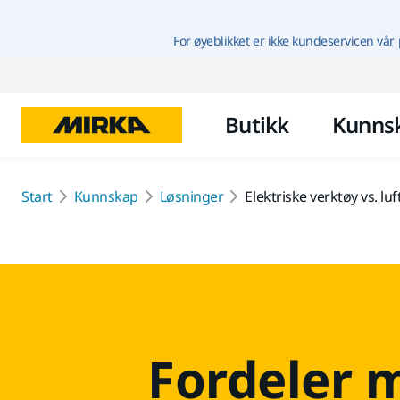
For øyeblikket er ikke kundeservicen vår 
Butikk
Kunns
Start
Kunnskap
Løsninger
Elektriske verktøy vs. lu
Fordeler 