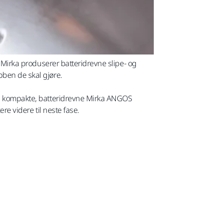
. Mirka produserer batteridrevne slipe- og
bben de skal gjøre.
den kompakte, batteridrevne Mirka ANGOS
re videre til neste fase.