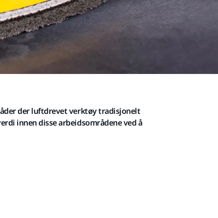
åder der luftdrevet verktøy tradisjonelt
 verdi innen disse arbeidsområdene ved å