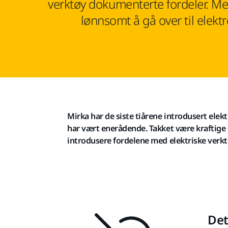
verktøy dokumenterte fordeler. M
lønnsomt å gå over til elektr
Mirka har de siste tiårene introdusert ele
har vært enerådende. Takket være kraftige 
introdusere fordelene med elektriske verkt
Det