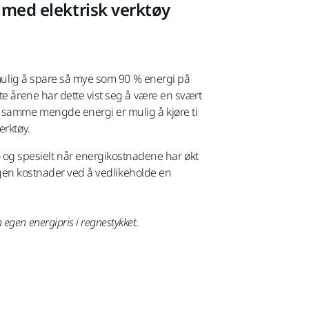
 med elektrisk verktøy
t mulig å spare så mye som 90 % energi på
te årene har dette vist seg å være en svært
d samme mengde energi er mulig å kjøre ti
erktøy.
 og spesielt når energikostnadene har økt
 ingen kostnader ved å vedlikeholde en
gen energipris i regnestykket.