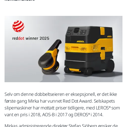
Selv om denne dobbeltseieren er eksepsjonell, er det ikke
første gang Mirka har vunnet Red Dot Award. Selskapets
slipemaskiner har mottatt priser tidligere, med LEROS® som
vant en pris i 2018, AOS-B i 2017 og DEROS® i 2014.
Mirkas administrerende direktør Stefan Sjöberg ønsker de