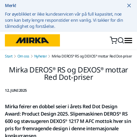
Gå til innhold
Merk!
For øyeblikket er ikke kundeservicen vår på full kapasitet, noe
som kan bety lengre responstider enn vanlig. Vi takker for din
tålmodighet og forståelse.
Start
Om oss
Nyheter
Mirka DEROS® RS og DEXOS® mottar Red Dot-priser
Mirka DEROS® RS og DEXOS® mottar
Red Dot-priser
12. JUNI 2025
Mirka feirer en dobbel seier i årets Red Dot Design
Award: Product Design 2025. Slipemaskinen DEROS® RS
600 og støvsugeren DEXOS® 1217 M AFC mottok hver sin
pris for fremragende design i denne internasjonale
konkurransen.