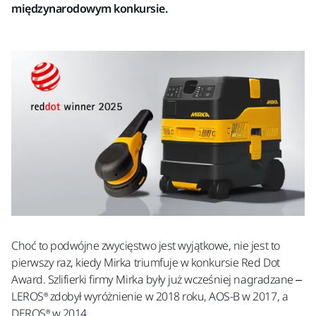
międzynarodowym konkursie.
Choć to podwójne zwycięstwo jest wyjątkowe, nie jest to
pierwszy raz, kiedy Mirka triumfuje w konkursie Red Dot
Award. Szlifierki firmy Mirka były już wcześniej nagradzane –
LEROS® zdobył wyróżnienie w 2018 roku, AOS-B w 2017, a
DEROS® w 2014.