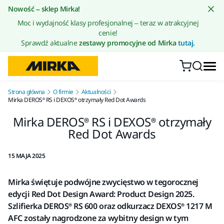
Przejdź do treści
Nowość – sklep Mirka!
Moc i wydajność klasy profesjonalnej – teraz w atrakcyjnej
cenie!
Sprawdź aktualne
zestawy promocyjne od Mirka
tutaj.
Strona główna
O firmie
Aktualności
Mirka DEROS® RS i DEXOS® otrzymały Red Dot Awards
Mirka DEROS® RS i DEXOS® otrzymały
Red Dot Awards
15 MAJA 2025
Mirka świętuje podwójne zwycięstwo w tegorocznej
edycji Red Dot Design Award: Product Design 2025.
Szlifierka DEROS® RS 600 oraz odkurzacz DEXOS® 1217 M
AFC zostały nagrodzone za wybitny design w tym