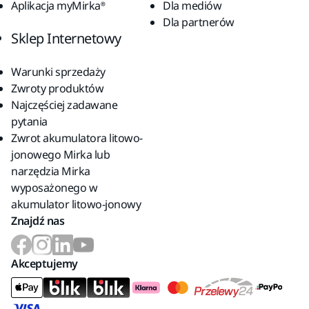
Aplikacja myMirka®
Dla mediów
Dla partnerów
Sklep Internetowy
Warunki sprzedaży
Zwroty produktów
Najczęściej zadawane
pytania
Zwrot akumulatora litowo-
jonowego Mirka lub
narzędzia Mirka
wyposażonego w
akumulator litowo-jonowy
Znajdź nas
Akceptujemy