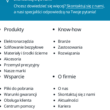
Chcesz dowiedzieć się więcej?
Skontaktuj się z nami
,
a nasi specjaliści odpowiedzą na Twoje pytania!
Produkty
Know-how
Elektronarzędzia
Branże
Szlifowanie bezpyłowe
Zastosowania
Materiały i środki ścierne
Rozwiązania
Akcesoria
Przemysł precyzyjny
Nasze marki
Wsparcie
O firmie
Pliki do pobrania
O nas
Warunki gwarancji
Skontaktuj się z nami
Obsługa klienta
Aktualności
Centrum pomocy
Kariera