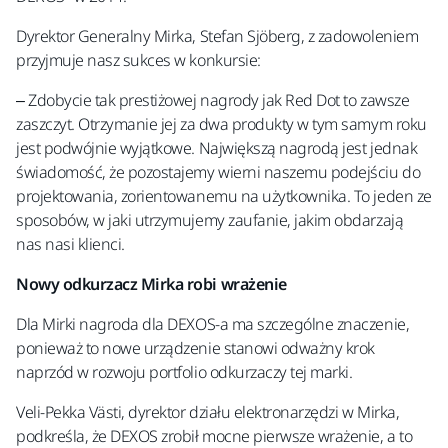
Dyrektor Generalny Mirka, Stefan Sjöberg, z zadowoleniem
przyjmuje nasz sukces w konkursie:
– Zdobycie tak prestiżowej nagrody jak Red Dot to zawsze
zaszczyt. Otrzymanie jej za dwa produkty w tym samym roku
jest podwójnie wyjątkowe. Największą nagrodą jest jednak
świadomość, że pozostajemy wierni naszemu podejściu do
projektowania, zorientowanemu na użytkownika. To jeden ze
sposobów, w jaki utrzymujemy zaufanie, jakim obdarzają
nas nasi klienci.
Nowy odkurzacz Mirka robi wrażenie
Dla Mirki nagroda dla DEXOS-a ma szczególne znaczenie,
ponieważ to nowe urządzenie stanowi odważny krok
naprzód w rozwoju portfolio odkurzaczy tej marki.
Veli-Pekka Västi, dyrektor działu elektronarzędzi w Mirka,
podkreśla, że DEXOS zrobił mocne pierwsze wrażenie, a to