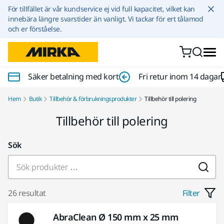
Hoppa till innehållet
För tillfället är vår kundservice ej vid full kapacitet, vilket kan
innebära längre svarstider än vanligt. Vi tackar för ert tålamod
och er förståelse.
Säker betalning med kort
Fri retur inom 14 dagar
Hem
Butik
Tillbehör & förbrukningsprodukter
Tillbehör till polering
Tillbehör till polering
Sök
26 resultat
Filter
AbraClean Ø 150 mm x 25 mm