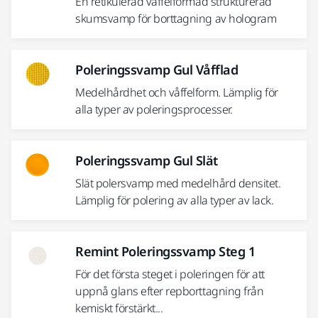
En retikulerad våffelformad strukturerad
skumsvamp för borttagning av hologram
Poleringssvamp Gul Våfflad
Medelhårdhet och våffelform. Lämplig för
alla typer av poleringsprocesser.
Poleringssvamp Gul Slät
Slät polersvamp med medelhård densitet.
Lämplig för polering av alla typer av lack.
Remint Poleringssvamp Steg 1
För det första steget i poleringen för att
uppnå glans efter repborttagning från
kemiskt förstärkt...