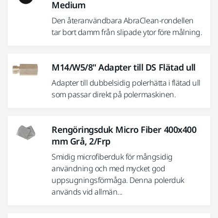
Medium
Den återanvändbara AbraClean-rondellen
tar bort damm från slipade ytor före målning.
M14/W5/8" Adapter till DS Flätad ull
Adapter till dubbelsidig polerhätta i flätad ull
som passar direkt på polermaskinen.
Rengöringsduk Micro Fiber 400x400
mm Grå, 2/Frp
Smidig microfiberduk för mångsidig
användning och med mycket god
uppsugningsförmåga. Denna polerduk
används vid allmän...