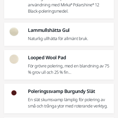
användning med Mirka® Polarshine® 12
Black-poleringsmedel.
Lammullshätta Gul
Naturlig ullhätta för allmänt bruk.
Looped Wool Pad
För grövre polering, med en blandning av 75
% grov ull och 25 % fin...
Poleringssvamp Burgundy Slät
En slät skumsvamp lämplig för polering av
små och trånga ytor med roterande verktyg.