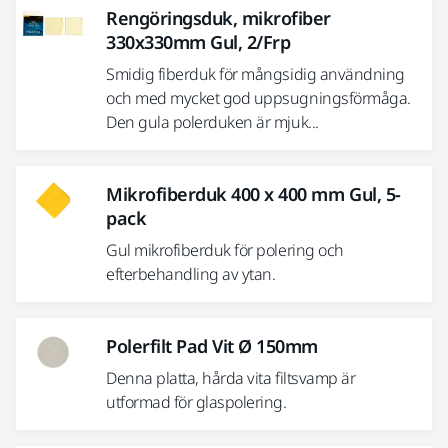
Rengöringsduk, mikrofiber
330x330mm Gul, 2/Frp
Smidig fiberduk för mångsidig användning
och med mycket god uppsugningsförmåga.
Den gula polerduken är mjuk...
Mikrofiberduk 400 x 400 mm Gul, 5-
pack
Gul mikrofiberduk för polering och
efterbehandling av ytan.
Polerfilt Pad Vit Ø 150mm
Denna platta, hårda vita filtsvamp är
utformad för glaspolering.