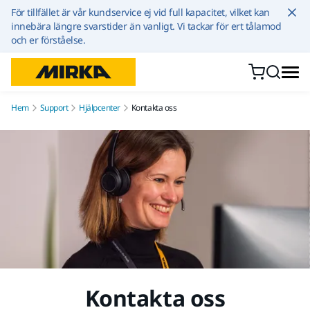
Hoppa till innehållet
För tillfället är vår kundservice ej vid full kapacitet, vilket kan
innebära längre svarstider än vanligt. Vi tackar för ert tålamod
och er förståelse.
Hem
Support
Hjälpcenter
Kontakta oss
Kontakta oss