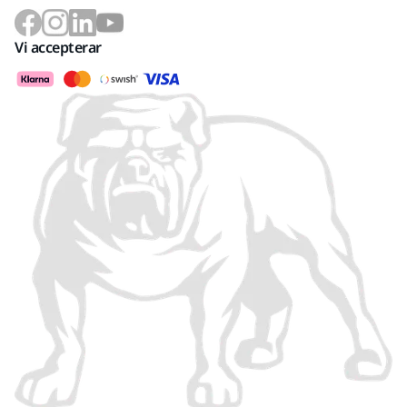
Vi accepterar