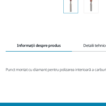
Informații despre produs
Detalii tehnic
Punct montat cu diamant pentru polizarea interioară a carbur