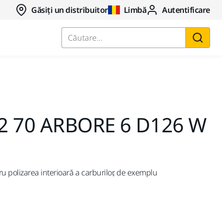
Găsiți un distribuitor
Limbă
Autentificare
Căutare...
2 70 ARBORE 6 D126 W
 polizarea interioară a carburilor, de exemplu