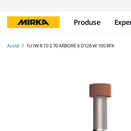
Produse
Exper
Acasă
1U1W 8 10 2 70 ARBORE 6 D126 W 100 RFK