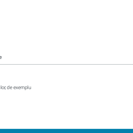
e
ilor, de exemplu