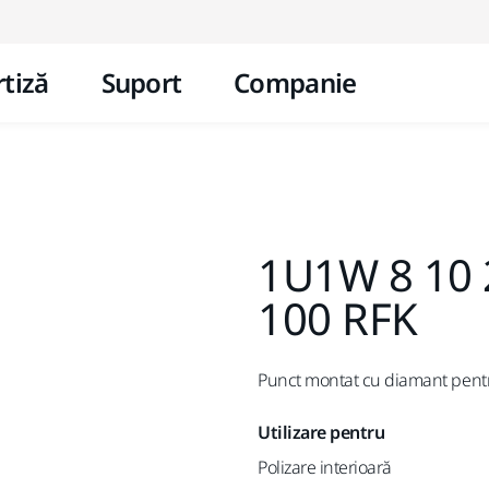
Mergi la conținut
tiză
Suport
Companie
1U1W 8 10 
100 RFK
Punct montat cu diamant pentru
Utilizare pentru
Polizare interioară