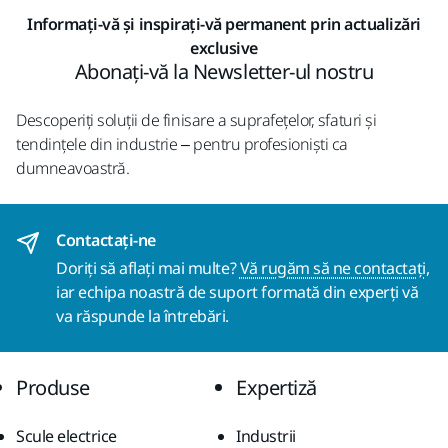
Informați-vă și inspirați-vă permanent prin actualizări
exclusive
Abonați-vă la Newsletter-ul nostru
Descoperiți soluții de finisare a suprafețelor, sfaturi și
tendințele din industrie – pentru profesioniști ca
dumneavoastră.
Contactaţi-ne
Doriți să aflați mai multe?
Vă rugăm să ne contactați
,
iar echipa noastră de suport formată din experți vă
va răspunde la întrebări.
Produse
Expertiză
Scule electrice
Industrii