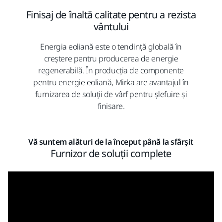
Finisaj de înaltă calitate pentru a rezista
vântului
Energia eoliană este o tendință globală în
creștere pentru producerea de energie
regenerabilă. În producția de componente
pentru energie eoliană, Mirka are avantajul în
furnizarea de soluții de vârf pentru șlefuire și
finisare.
Vă suntem alături de la început până la sfârșit
Furnizor de soluții complete