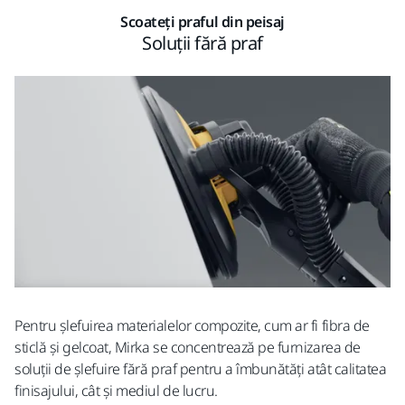
Scoateți praful din peisaj
Soluții fără praf
Pentru șlefuirea materialelor compozite, cum ar fi fibra de
sticlă și gelcoat, Mirka se concentrează pe furnizarea de
soluții de șlefuire fără praf pentru a îmbunătăți atât calitatea
finisajului, cât și mediul de lucru.