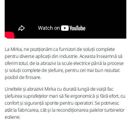
La Mirka, ne poziționăm ca furnizori de soluții complete
pentru diverse aplicații din industrie. Aceasta înseamnă să
oferim totul, de la abrazivi la scule electrice până la procese
și soluții complete de șlefuire, pentru cel mai bun rezultat
posibil de finisare.
Uneltele și abrazivii Mirka cu durată lungă de viață fac
șlefuirea suprafețelor mari să fie ergonomică și fără efort, cu
confort și siguranță sporite pentru operatori. Se potrivesc
atât la fabricarea, cât și la recondiționarea palelor turbinelor
eoliene.