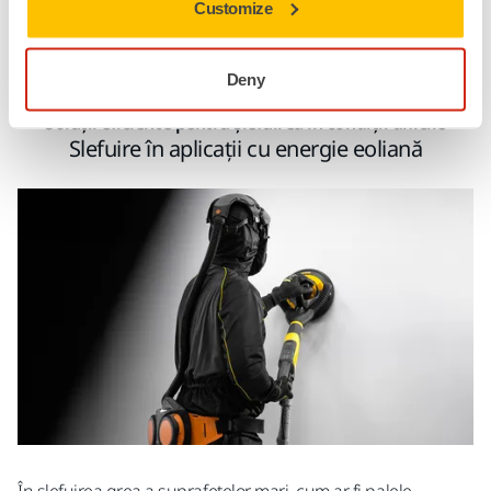
Citiți mai multe despre sculele electrice
Customize
Mirka
Deny
Soluții eficiente pentru șlefuirea în condiții dificile
Slefuire în aplicații cu energie eoliană