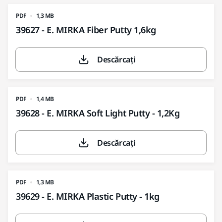
PDF
1,3 MB
39627 - E. MIRKA Fiber Putty 1,6kg
Descărcați
PDF
1,4 MB
39628 - E. MIRKA Soft Light Putty - 1,2Kg
Descărcați
PDF
1,3 MB
39629 - E. MIRKA Plastic Putty - 1kg