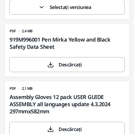
Selectați versiunea
PDF
2,4 MB
919M996001 Pen Mirka Yellow and Black
Safety Data Sheet
Descărcați
PDF
2,1 MB
Assembly Gloves 12 pack USER GUIDE
ASSEMBLY all languages update 4.3.2024
297mmx582mm
Descărcați