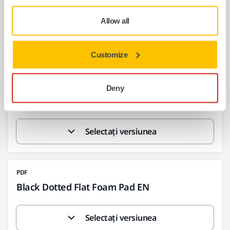
Backing Pad Net 125 150 mm grip 100g 130g
EN
Allow all
Selectați versiunea
Customize
PDF
Deny
Backing Pad Net soft EN
Selectați versiunea
PDF
Black Dotted Flat Foam Pad EN
Selectați versiunea