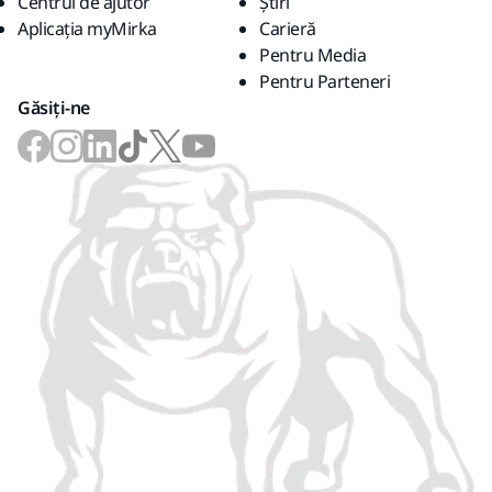
Centrul de ajutor
Știri
Aplicația myMirka
Carieră
Pentru Media
Pentru Parteneri
Găsiți-ne