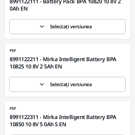
8991122111 - Battery Pack BPA 10820 10 8V 2
0Ah EN
Selectați versiunea
PDF
8991122211 - Mirka Intelligent Battery BPA
10825 10 8V 2 5Ah EN
Selectați versiunea
PDF
8991122311 - Mirka Intelligent Battery BPA
10850 10 8V 5 0Ah S EN