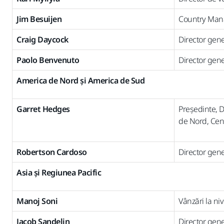
Jim Besuijen
Country Man
Craig Daycock
Director gene
Paolo Benvenuto
Director gener
America de Nord și America de Sud
Garret Hedges
Președinte, 
de Nord, Cen
Robertson Cardoso
Director gener
Asia și Regiunea Pacific
Manoj Soni
Vânzări la niv
Jacob Sandelin
Director gen