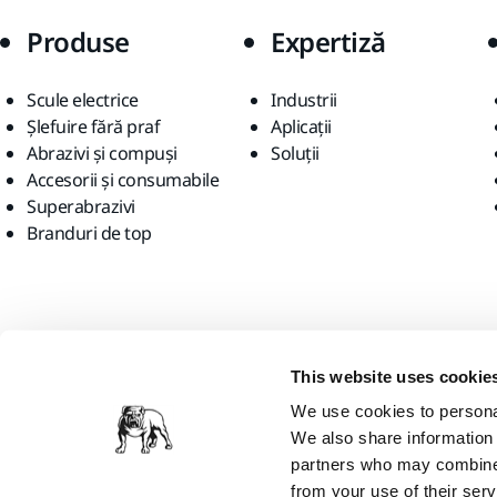
Produse
Expertiză
Scule electrice
Industrii
Șlefuire fără praf
Aplicații
Abrazivi și compuși
Soluții
Accesorii și consumabile
Superabrazivi
Branduri de top
Găsiți-ne
This website uses cookie
We use cookies to personal
We also share information 
partners who may combine i
from your use of their serv