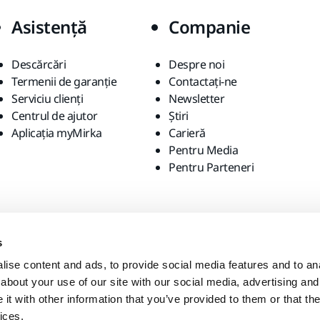
Asistență
Companie
Descărcări
Despre noi
Termenii de garanție
Contactaţi-ne
Serviciu clienți
Newsletter
Centrul de ajutor
Știri
Aplicația myMirka
Carieră
Pentru Media
Pentru Parteneri
s
ise content and ads, to provide social media features and to anal
about your use of our site with our social media, advertising and
t with other information that you’ve provided to them or that the
ices.