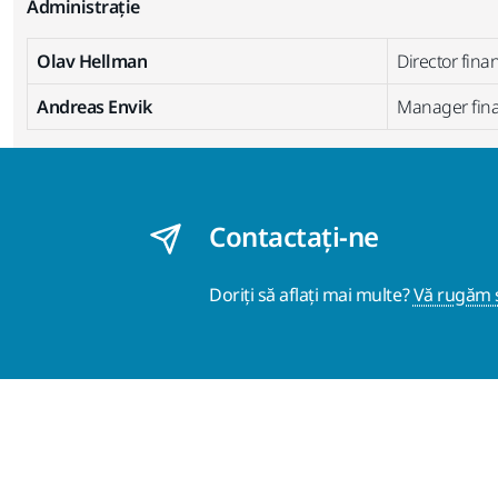
Administrație
Olav Hellman
Director fina
Andreas Envik
Manager fina
Contactaţi-ne
Doriți să aflați mai multe?
Vă rugăm s