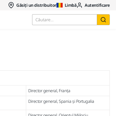
Găsiți un distribuitor
Limbă
Autentificare
Căutare...
Director general, Franța
Director general, Spania și Portugalia
Director general, Orientul Mijlociu