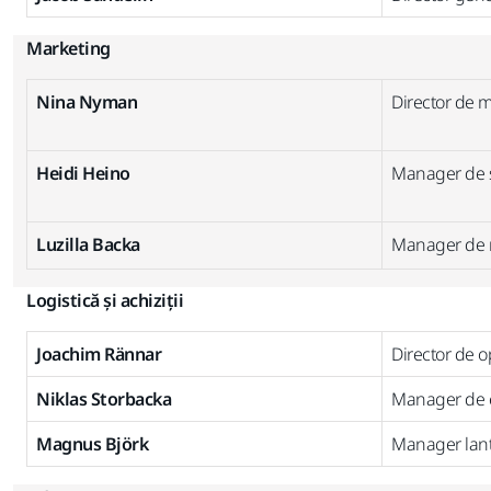
Marketing
Nina Nyman
Director de 
Heidi Heino
Manager de su
Luzilla Backa
Manager de 
Logistică și achiziții
Joachim Rännar
Director de o
Niklas Storbacka
Manager de e
Magnus Björk
Manager lanț 