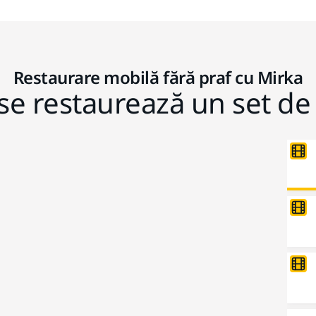
Restaurare mobilă fără praf cu Mirka
e restaurează un set d