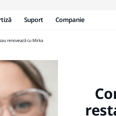
Mergi la conținut
tiză
Suport
Companie
 sau renovează cu Mirka
Co
rest