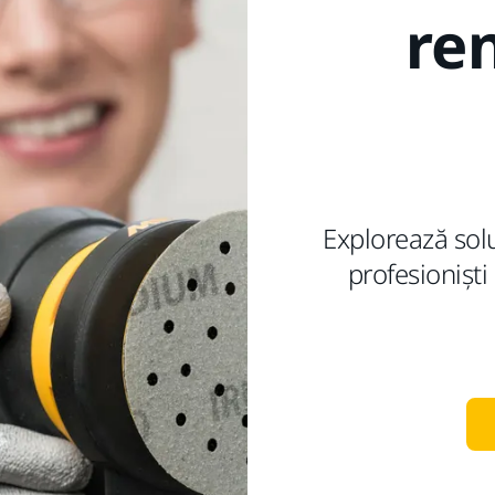
re
Explorează solu
profesioniști