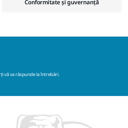
Conformitate și guvernanță
ți vă va răspunde la întrebări.