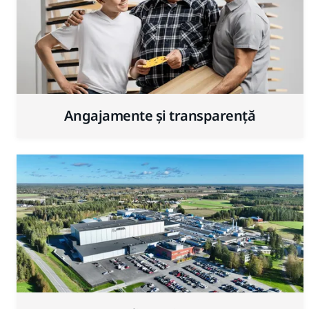
Angajamente și transparență