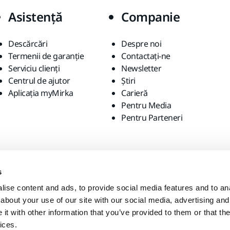
Asistență
Companie
Descărcări
Despre noi
Termenii de garanție
Contactaţi-ne
Serviciu clienți
Newsletter
Centrul de ajutor
Știri
Aplicația myMirka
Carieră
Pentru Media
Pentru Parteneri
s
ise content and ads, to provide social media features and to anal
about your use of our site with our social media, advertising and
t with other information that you’ve provided to them or that the
ices.