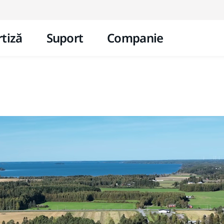
Mergi la conținut
tiză
Suport
Companie