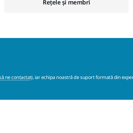
Rețele și membri
ă ne contactați
, iar echipa noastră de suport formată din exper