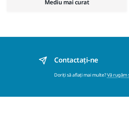
Mediu mai curat
Contactaţi-ne
Doriți să aflați mai multe?
Vă rugăm s