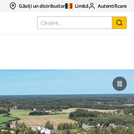
Găsiți un distribuitor
Limbă
Autentificare
Căutare...