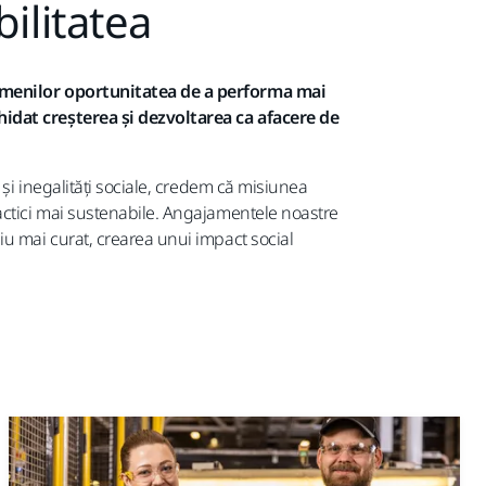
ilitatea
oamenilor oportunitatea de a performa mai
idat creșterea și dezvoltarea ca afacere de
 și inegalități sociale, credem că misiunea
actici mai sustenabile. Angajamentele noastre
iu mai curat, crearea unui impact social