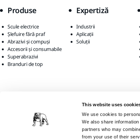
Produse
Expertiză
Scule electrice
Industrii
Șlefuire fără praf
Aplicații
Abrazivi și compuși
Soluții
Accesorii și consumabile
Superabrazivi
Branduri de top
Găsiți-ne
This website uses cookie
We use cookies to personal
We also share information 
partners who may combine i
from your use of their serv