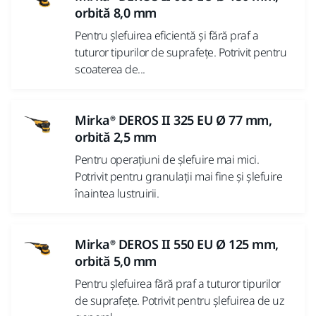
orbită 8,0 mm
Pentru șlefuirea eficientă și fără praf a
tuturor tipurilor de suprafețe. Potrivit pentru
scoaterea de...
Mirka® DEROS II 325 EU Ø 77 mm,
orbită 2,5 mm
Pentru operațiuni de șlefuire mai mici.
Potrivit pentru granulații mai fine și șlefuire
înaintea lustruirii.
Mirka® DEROS II 550 EU Ø 125 mm,
orbită 5,0 mm
Pentru șlefuirea fără praf a tuturor tipurilor
de suprafețe. Potrivit pentru șlefuirea de uz