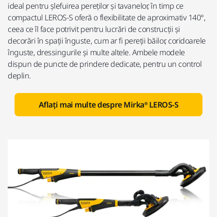
ideal pentru șlefuirea pereților și tavanelor, în timp ce
compactul LEROS-S oferă o flexibilitate de aproximativ 140°,
ceea ce îl face potrivit pentru lucrări de construcții și
decorări în spații înguste, cum ar fi pereții băilor, coridoarele
înguste, dressingurile și multe altele. Ambele modele
dispun de puncte de prindere dedicate, pentru un control
deplin.
Aflați mai multe despre Mirka® LEROS-S