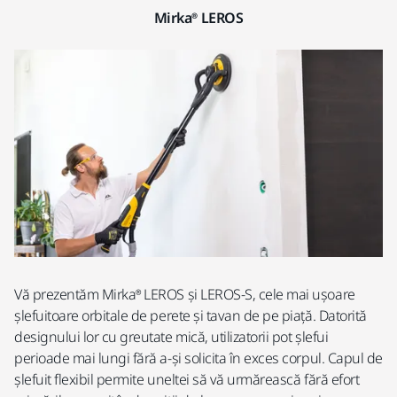
Mirka® LEROS
Vă prezentăm Mirka® LEROS și LEROS-S, cele mai ușoare
șlefuitoare orbitale de perete și tavan de pe piață. Datorită
designului lor cu greutate mică, utilizatorii pot șlefui
perioade mai lungi fără a-și solicita în exces corpul. Capul de
șlefuit flexibil permite uneltei să vă urmărească fără efort