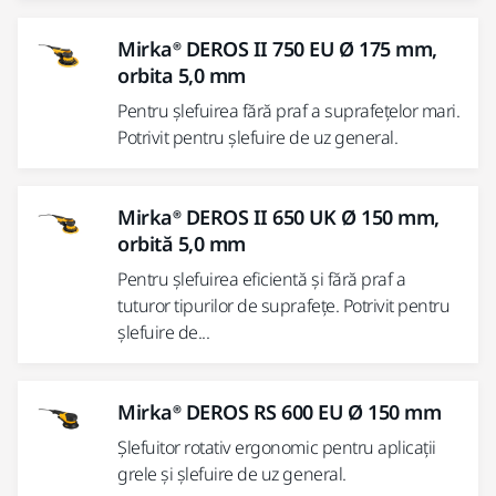
Mirka® DEROS II 750 EU Ø 175 mm,
orbita 5,0 mm
Pentru șlefuirea fără praf a suprafețelor mari.
Potrivit pentru șlefuire de uz general.
Mirka® DEROS II 650 UK Ø 150 mm,
orbită 5,0 mm
Pentru șlefuirea eficientă și fără praf a
tuturor tipurilor de suprafețe. Potrivit pentru
șlefuire de...
Mirka® DEROS RS 600 EU Ø 150 mm
Șlefuitor rotativ ergonomic pentru aplicații
grele și șlefuire de uz general.