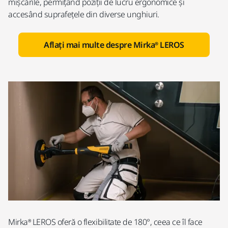
mișcările, permițând poziții de lucru ergonomice și
accesând suprafețele din diverse unghiuri.
Aflați mai multe despre Mirka® LEROS
Mirka® LEROS oferă o flexibilitate de 180°, ceea ce îl face