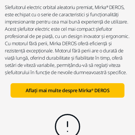
Slefuitorul electric orbital aleatoriu premiat, Mirka® DEROS,
este echipat cu o serie de caracteristici și funcționalități
impresionante pentru cea mai bună experiență de utilizare.
Acest șlefuitor electric este cel mai compact șlefuitor
profesional de pe piață, cu un design inovator și ergonomic.
Cu motorul fără perii, Mirka DEROS oferă eficiență și
rezistență excepționale. Motorul fără perii are o durată de
viață lungă, oferind durabilitate și fiabilitate în timp, oferă
setări de viteză variabile, permițându-vă să reglați viteza
șlefuitorului în funcție de nevoile dumneavoastră specifice.
Aflați mai multe despre Mirka® DEROS