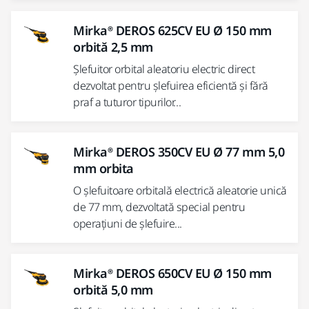
Mirka® DEROS 625CV EU Ø 150 mm
orbită 2,5 mm
Șlefuitor orbital aleatoriu electric direct
dezvoltat pentru șlefuirea eficientă și fără
praf a tuturor tipurilor...
Mirka® DEROS 350CV EU Ø 77 mm 5,0
mm orbita
O șlefuitoare orbitală electrică aleatorie unică
de 77 mm, dezvoltată special pentru
operațiuni de șlefuire...
Mirka® DEROS 650CV EU Ø 150 mm
orbită 5,0 mm