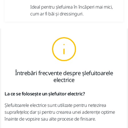
Ideal pentru șlefuirea în încăperi mai mici,
cum ar fi băi și dressinguri.
Întrebări frecvente despre șlefuitoarele
electrice
La ce se folosește un șlefuitor electric?
Șlefuitoarele electrice sunt utilizate pentru netezirea
suprafețelor, dar și pentru crearea unei aderențe optime
înainte de vopsire sau alte procese de finisare.