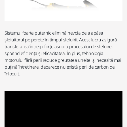
Sistemul foarte puternic elimină nevoia de a apăsa
șlefuitorul pe perete în timpul șlefuirii. Acest lucru asigură
transferarea întregii forțe asupra procesului de șlefuire,
sporind eficiența și eficacitatea. În plus, tehnologia
motorului fără perii reduce greutatea uneltei și necesită mai
puțină întreținere, deoarece nu există perii de carbon de
înlocuit.