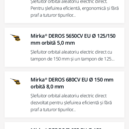
Șlefuitor orbital aleatoriu electric direct.
Pentru șlefuirea eficientă, ergonomică și fără
praf a tuturor tipurilor...
Mirka® DEROS 5650CV EU Ø 125/150
mm orbită 5,0 mm
Șlefuitor orbital aleatoriu electric direct cu
tampon de 150 mm și un tampon de 125...
Mirka® DEROS 680CV EU Ø 150 mm
orbită 8,0 mm
Șlefuitor orbital aleatoriu electric direct
dezvoltat pentru șlefuirea eficientă și fără
praf a tuturor tipurilor...