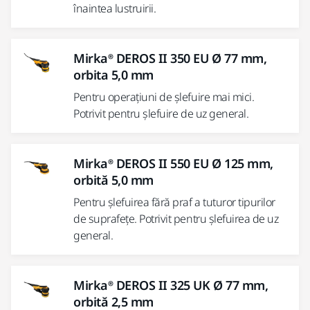
înaintea lustruirii.
Mirka® DEROS II 350 EU Ø 77 mm,
orbita 5,0 mm
Pentru operațiuni de șlefuire mai mici.
Potrivit pentru șlefuire de uz general.
Mirka® DEROS II 550 EU Ø 125 mm,
orbită 5,0 mm
Pentru șlefuirea fără praf a tuturor tipurilor
de suprafețe. Potrivit pentru șlefuirea de uz
general.
Mirka® DEROS II 325 UK Ø 77 mm,
orbită 2,5 mm