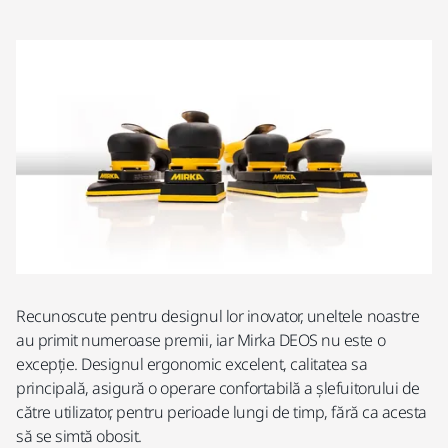
Recunoscute pentru designul lor inovator, uneltele noastre
au primit numeroase premii, iar Mirka DEOS nu este o
excepție. Designul ergonomic excelent, calitatea sa
principală, asigură o operare confortabilă a șlefuitorului de
către utilizator, pentru perioade lungi de timp, fără ca acesta
să se simtă obosit.