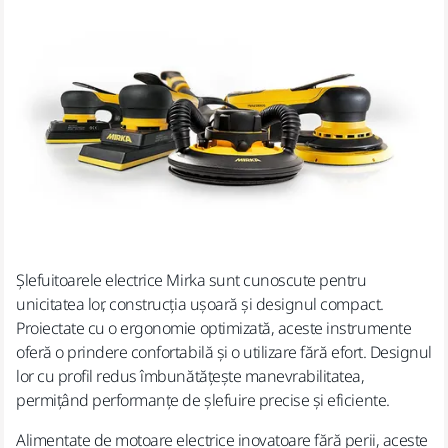
Șlefuitoarele electrice Mirka sunt cunoscute pentru
unicitatea lor, construcția ușoară și designul compact.
Proiectate cu o ergonomie optimizată, aceste instrumente
oferă o prindere confortabilă și o utilizare fără efort. Designul
lor cu profil redus îmbunătățește manevrabilitatea,
permițând performanțe de șlefuire precise și eficiente.
Alimentate de motoare electrice inovatoare fără perii, aceste