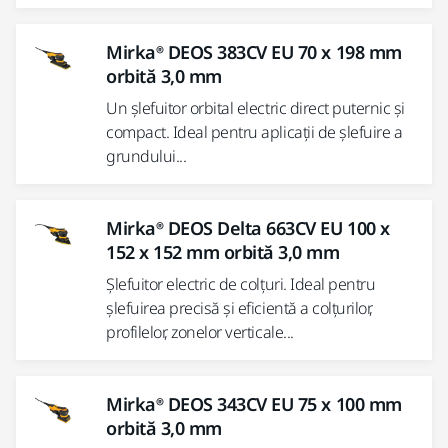
Mirka® DEOS 383CV EU 70 x 198 mm
orbită 3,0 mm
Un șlefuitor orbital electric direct puternic și
compact. Ideal pentru aplicații de șlefuire a
grundului...
Mirka® DEOS Delta 663CV EU 100 x
152 x 152 mm orbită 3,0 mm
Șlefuitor electric de colțuri. Ideal pentru
șlefuirea precisă și eficientă a colțurilor,
profilelor, zonelor verticale...
Mirka® DEOS 343CV EU 75 x 100 mm
orbită 3,0 mm