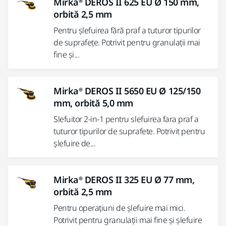
Mirka® DEROS II 625 EU Ø 150 mm,
orbită 2,5 mm
Pentru șlefuirea fără praf a tuturor tipurilor
de suprafețe. Potrivit pentru granulații mai
fine și...
Mirka® DEROS II 5650 EU Ø 125/150
mm, orbită 5,0 mm
Slefuitor 2-in-1 pentru slefuirea fara praf a
tuturor tipurilor de suprafete. Potrivit pentru
șlefuire de...
Mirka® DEROS II 325 EU Ø 77 mm,
orbită 2,5 mm
Pentru operațiuni de șlefuire mai mici.
Potrivit pentru granulații mai fine și șlefuire