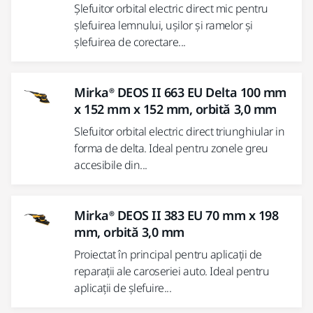
Șlefuitor orbital electric direct mic pentru
șlefuirea lemnului, ușilor și ramelor și
șlefuirea de corectare...
Mirka® DEOS II 663 EU Delta 100 mm
x 152 mm x 152 mm, orbită 3,0 mm
Slefuitor orbital electric direct triunghiular in
forma de delta. Ideal pentru zonele greu
accesibile din...
Mirka® DEOS II 383 EU 70 mm x 198
mm, orbită 3,0 mm
Proiectat în principal pentru aplicații de
reparații ale caroseriei auto. Ideal pentru
aplicații de șlefuire...