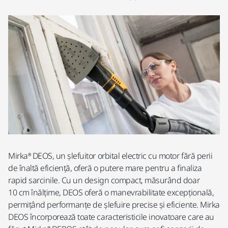
Mirka® DEOS, un șlefuitor orbital electric cu motor fără perii
de înaltă eficiență, oferă o putere mare pentru a finaliza
rapid sarcinile. Cu un design compact, măsurând doar
10 cm înălțime, DEOS oferă o manevrabilitate excepțională,
permițând performanțe de șlefuire precise și eficiente. Mirka
DEOS încorporează toate caracteristicile inovatoare care au