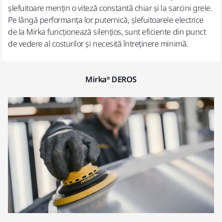
șlefuitoare mențin o viteză constantă chiar și la sarcini grele.
Pe lângă performanța lor puternică, șlefuitoarele electrice
de la Mirka funcționează silențios, sunt eficiente din punct
de vedere al costurilor și necesită întreținere minimă.
Mirka® DEROS