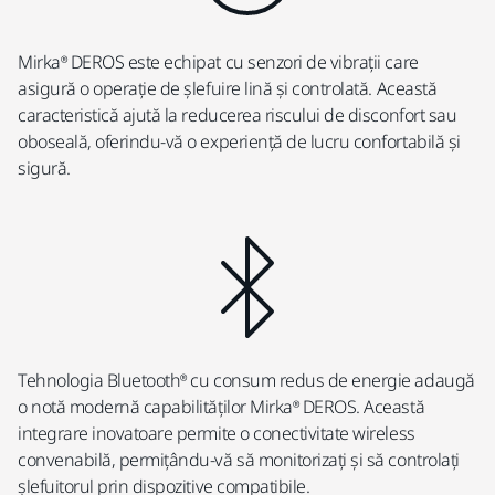
Mirka® DEROS este echipat cu senzori de vibrații care
asigură o operație de șlefuire lină și controlată. Această
caracteristică ajută la reducerea riscului de disconfort sau
oboseală, oferindu-vă o experiență de lucru confortabilă și
sigură.
Tehnologia Bluetooth® cu consum redus de energie adaugă
o notă modernă capabilităților Mirka® DEROS. Această
integrare inovatoare permite o conectivitate wireless
convenabilă, permițându-vă să monitorizați și să controlați
șlefuitorul prin dispozitive compatibile.