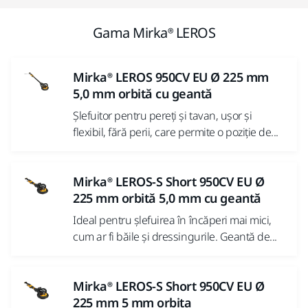
Gama Mirka® LEROS
Mirka® LEROS 950CV EU Ø 225 mm
5,0 mm orbită cu geantă
Șlefuitor pentru pereți și tavan, ușor și
flexibil, fără perii, care permite o poziție de...
Mirka® LEROS-S Short 950CV EU Ø
225 mm orbită 5,0 mm cu geantă
Ideal pentru șlefuirea în încăperi mai mici,
cum ar fi băile și dressingurile. Geantă de...
Mirka® LEROS-S Short 950CV EU Ø
225 mm 5 mm orbita