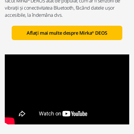
făcut Mirka® DEROS atât de popular, cum ar fi senzorii de
vibrații și conectivitatea Bluetooth, făcând datele ușor
accesibile, la îndemâna dvs.
Aflați mai multe despre Mirka® DEOS