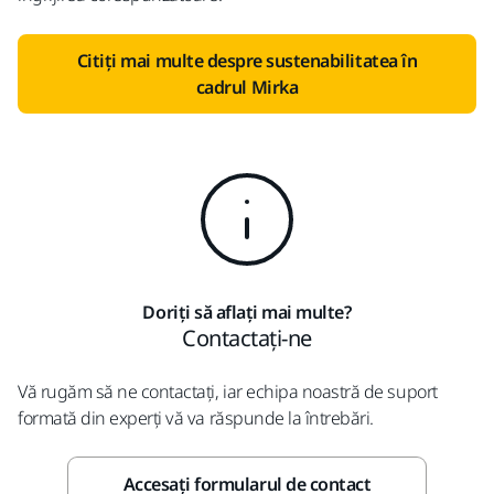
Citiți mai multe despre sustenabilitatea în
cadrul Mirka
Doriți să aflați mai multe?
Contactați-ne
Vă rugăm să ne contactați, iar echipa noastră de suport
formată din experți vă va răspunde la întrebări.
Accesați formularul de contact