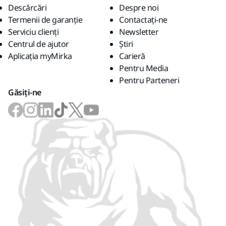
Descărcări
Despre noi
Termenii de garanție
Contactaţi-ne
Serviciu clienți
Newsletter
Centrul de ajutor
Știri
Aplicația myMirka
Carieră
Pentru Media
Pentru Parteneri
Găsiți-ne