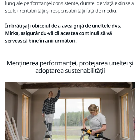
lung ale performanței consistente, duratei de viață extinse a
sculei, rentabilității și responsabilității față de mediu.
Îmbrățișați obiceiul de a avea grijă de uneltele dvs.
Mirka, asigurându-vă că acestea continuă să vă
servească bine în anii următori.
Menținerea performanței, protejarea uneltei și
adoptarea sustenabilității