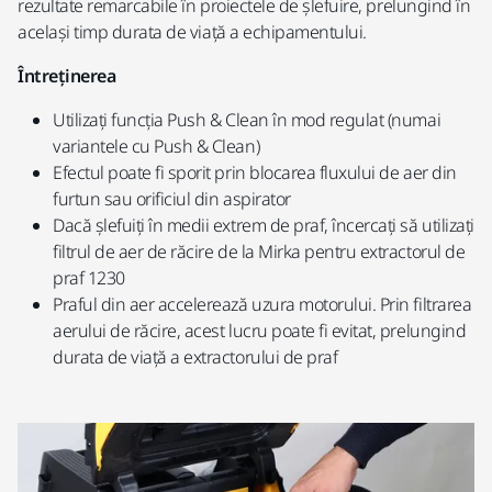
rezultate remarcabile în proiectele de șlefuire, prelungind în
același timp durata de viață a echipamentului.
Întreținerea
Utilizați funcția Push & Clean în mod regulat (numai
variantele cu Push & Clean)
Efectul poate fi sporit prin blocarea fluxului de aer din
furtun sau orificiul din aspirator
Dacă șlefuiți în medii extrem de praf, încercați să utilizați
filtrul de aer de răcire de la Mirka pentru extractorul de
praf 1230
Praful din aer accelerează uzura motorului. Prin filtrarea
aerului de răcire, acest lucru poate fi evitat, prelungind
durata de viață a extractorului de praf