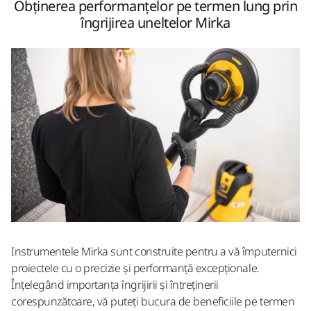
Obținerea performanțelor pe termen lung prin
îngrijirea uneltelor Mirka
Instrumentele Mirka sunt construite pentru a vă împuternici
proiectele cu o precizie și performanță excepționale.
Înțelegând importanța îngrijirii și întreținerii
corespunzătoare, vă puteți bucura de beneficiile pe termen