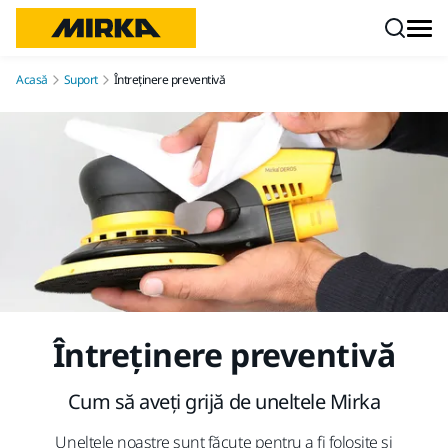
Mergi la conținut
Acasă
Suport
Întreținere preventivă
Întreținere preventivă
Cum să aveți grijă de uneltele Mirka
Uneltele noastre sunt făcute pentru a fi folosite și