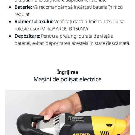
Baterie:
Vă recomandăm să încărcați bateria în mod
regulat
Rulmentul axului:
Verificați dacă rulmentul axului se
rotește ușor (Mirka® AROS-B 150NV)
Depozitare:
Pentru a prelungi durata de viață a
bateriei, evitați depozitarea acesteia în stare descărcată.
Îngrijirea
Mașini de polișat electrice