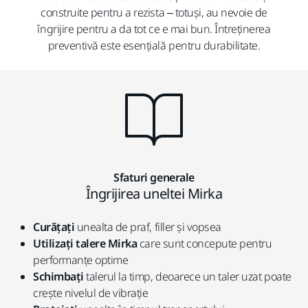
construite pentru a rezista – totuși, au nevoie de
îngrijire pentru a da tot ce e mai bun. Întreținerea
preventivă este esențială pentru durabilitate.
Sfaturi generale
Îngrijirea uneltei Mirka
Curățați
unealta de praf, filler și vopsea
Utilizați talere Mirka
care sunt concepute pentru
performanțe optime
Schimbați
talerul la timp, deoarece un taler uzat poate
crește nivelul de vibrație