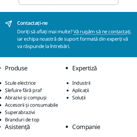
Contactaţi-ne
Doriți să aflați mai multe?
Vă rugăm să ne contactați
,
iar echipa noastră de suport formată din experți vă
va răspunde la întrebări.
Produse
Expertiză
Scule electrice
Industrii
Șlefuire fără praf
Aplicații
Abrazivi și compuși
Soluții
Accesorii și consumabile
Superabrazivi
Branduri de top
Asistență
Companie