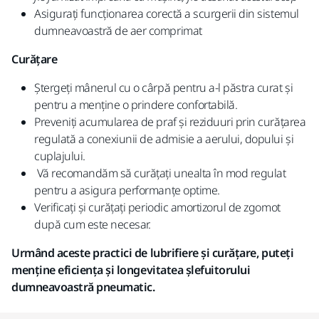
Asigurați funcționarea corectă a scurgerii din sistemul
dumneavoastră de aer comprimat
Curățare
Ștergeți mânerul cu o cârpă pentru a-l păstra curat și
pentru a menține o prindere confortabilă.
Preveniți acumularea de praf și reziduuri prin curățarea
regulată a conexiunii de admisie a aerului, dopului și
cuplajului.
Vă recomandăm să curățați unealta în mod regulat
pentru a asigura performanțe optime.
Verificați și curățați periodic amortizorul de zgomot
după cum este necesar.
Urmând aceste practici de lubrifiere și curățare, puteți
menține eficiența și longevitatea șlefuitorului
dumneavoastră pneumatic.