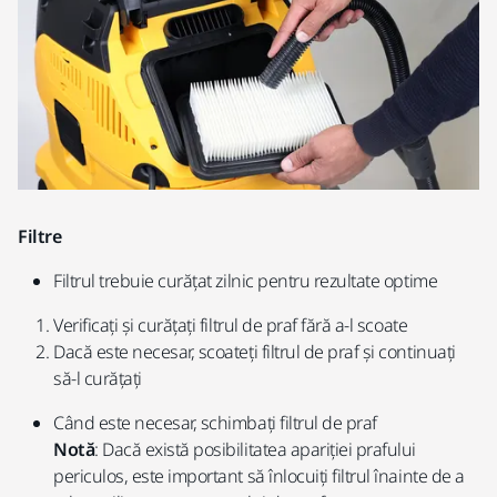
Filtre
Filtrul trebuie curățat zilnic pentru rezultate optime
Verificați și curățați filtrul de praf fără a-l scoate
Dacă este necesar, scoateți filtrul de praf și continuați
să-l curățați
Când este necesar, schimbați filtrul de praf
Notă
: Dacă există posibilitatea apariției prafului
periculos, este important să înlocuiți filtrul înainte de a